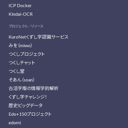
ICP Docker
Kindai-OCR
プロジェクト／リソース
KuroNetくずし字認識サービス
みを（miwo）
つくしプロジェクト
つくしチャット
つくし堂
そあん（soan）
古活字版の情報学的解析
くずし字チャレンジ！
歴史ビッグデータ
Edo+150プロジェクト
edomi