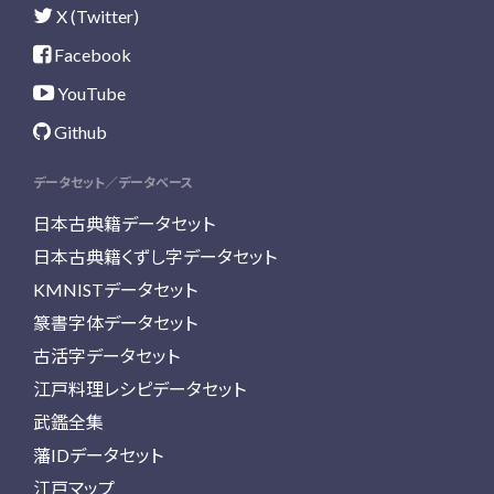
X (Twitter)
Facebook
YouTube
Github
データセット／データベース
日本古典籍データセット
日本古典籍くずし字データセット
KMNISTデータセット
篆書字体データセット
古活字データセット
江戸料理レシピデータセット
武鑑全集
藩IDデータセット
江戸マップ