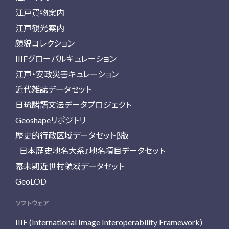
江戸買物案内
江戸観光案内
顔貌コレクション
IIIFグローバルキュレーション
江戸・安政災害キュレーション
近代雑誌データセット
日琉諸語文法データプロジェクト
Geoshapeリポジトリ
歴史的行政区域データセットβ版
『日本歴史地名大系』地名項目データセット
幕末期近世村領域データセット
GeoLOD
ソフトウェア
IIIF (International Image Interoperability Framework)