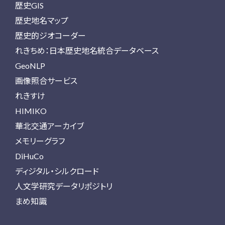
歴史GIS
歴史地名マップ
歴史的ジオコーダー
れきちめ：日本歴史地名統合データベース
GeoNLP
画像照合サービス
れきすけ
HIMIKO
華北交通アーカイブ
メモリーグラフ
DiHuCo
ディジタル・シルクロード
人文学研究データリポジトリ
まめ知識