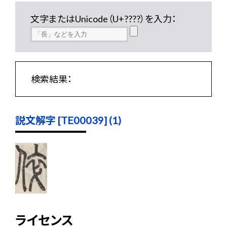
文字またはUnicode（U+????）を入力：
検索結果：
説文解字 [TE00039] (1)
ライセンス