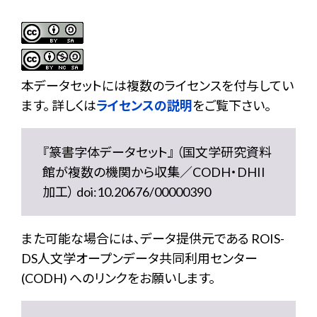
本データセットには複数のライセンスを付与してい
ます。 詳しくは
ライセンスの説明
をご覧下さい。
『篆書字体データセット』 （国文学研究資料
館が複数の機関から収集／CODH・DHII
加工） doi:10.20676/00000390
また可能な場合には、データ提供元である ROIS-
DS人文学オープンデータ共同利用センター
(CODH) へのリンクをお願いします。