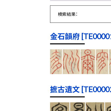
検索結果：
金石韻府 [TE00001]
摭古遺文 [TE00002]