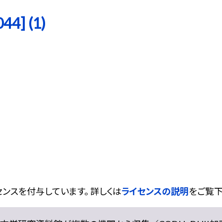
4] (1)
ンスを付与しています。 詳しくは
ライセンスの説明
をご覧下