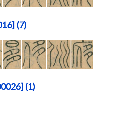
6] (7)
26] (1)