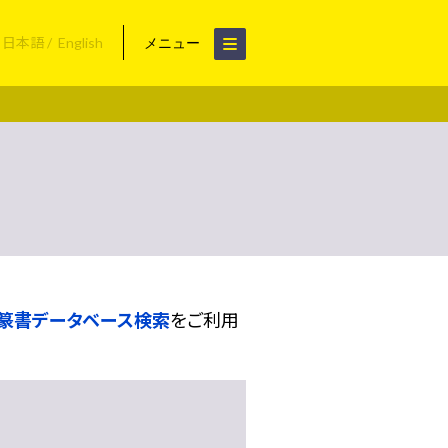
日本語
English
メニュー
篆書データベース検索
をご利用