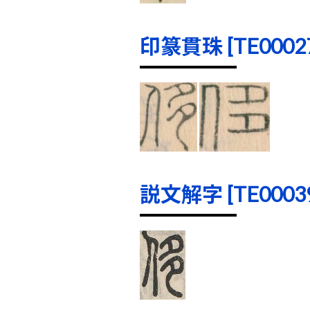
印篆貫珠 [TE00027]
説文解字 [TE00039]