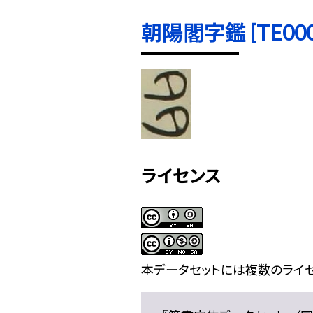
朝陽閣字鑑 [TE0004
ライセンス
本データセットには複数のライセ