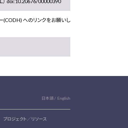
10.20676/00000390
(CODH) へのリンクをお願いし
日本語
English
プロジェクト／リソース