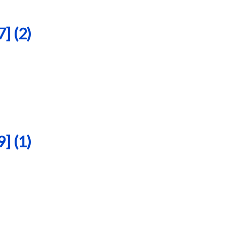
 (2)
 (1)