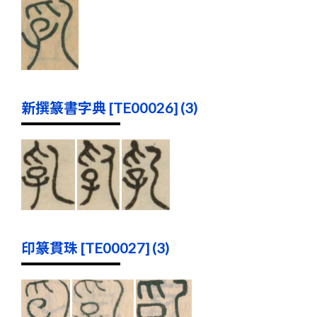
新撰篆書字典 [TE00026] (3)
印篆貫珠 [TE00027] (3)