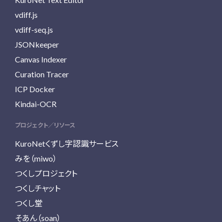
vdiff.js
vdiff-seq.js
JSONkeeper
Canvas Indexer
Curation Tracer
ICP Docker
Kindai-OCR
プロジェクト／リソース
KuroNetくずし字認識サービス
みを（miwo）
つくしプロジェクト
つくしチャット
つくし堂
そあん（soan）