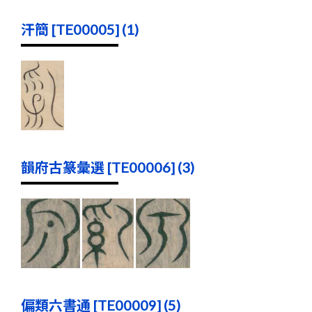
汗簡 [TE00005] (1)
韻府古篆彙選 [TE00006] (3)
偏類六書通 [TE00009] (5)