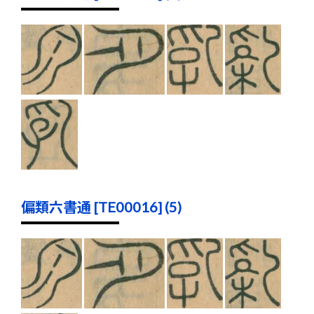
偏類六書通 [TE00016] (5)