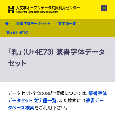
メニュー
篆書字体データセット
文字種一覧
「乳」（U+4E73）
「乳」（U+4E73） 篆書字体データ
セット
データセット全体の統計情報については、
篆書字体
データセット 文字種一覧
、また検索には
篆書デー
タベース検索
をご利用下さい。