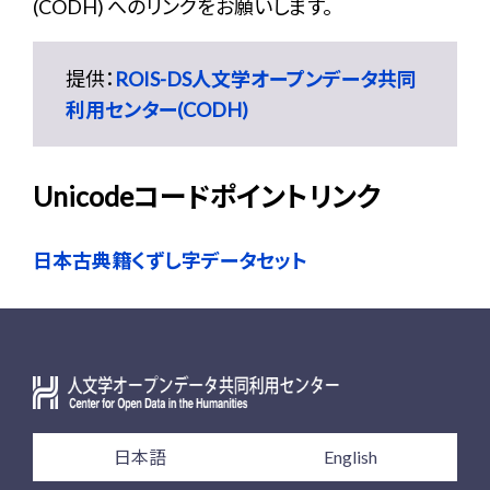
(CODH) へのリンクをお願いします。
提供：
ROIS-DS人文学オープンデータ共同
利用センター(CODH)
Unicodeコードポイントリンク
日本古典籍くずし字データセット
日本語
English