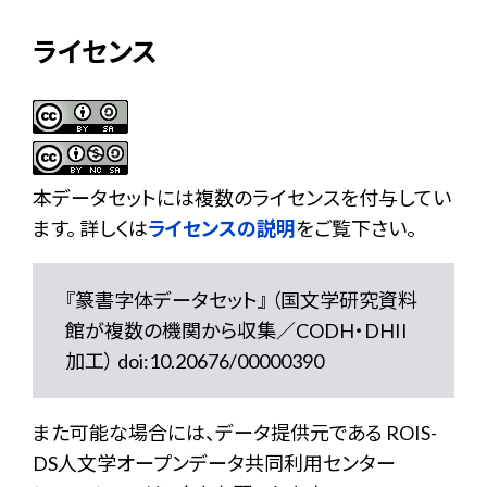
ライセンス
本データセットには複数のライセンスを付与してい
ます。 詳しくは
ライセンスの説明
をご覧下さい。
『篆書字体データセット』 （国文学研究資料
館が複数の機関から収集／CODH・DHII
加工） doi:10.20676/00000390
また可能な場合には、データ提供元である ROIS-
DS人文学オープンデータ共同利用センター