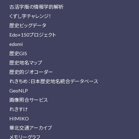
古活字版の情報学的解析
くずし字チャレンジ！
歴史ビッグデータ
Edo+150プロジェクト
edomi
歴史GIS
歴史地名マップ
歴史的ジオコーダー
れきちめ：日本歴史地名統合データベース
GeoNLP
画像照合サービス
れきすけ
HIMIKO
華北交通アーカイブ
メモリーグラフ