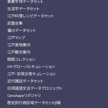
篆書字体データセット
古活字データセット
江戸料理レシピデータセット
武鑑全集
藩IDデータセット
江戸マップ
江戸買物案内
江戸観光案内
顔貌コレクション
IIIFグローバルキュレーション
江戸・安政災害キュレーション
近代雑誌データセット
日琉諸語文法データプロジェクト
Geoshapeリポジトリ
歴史的行政区域データセットβ版