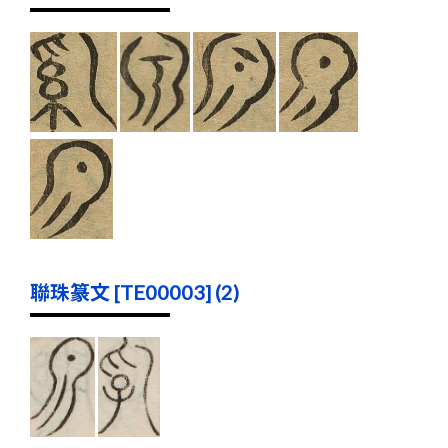
聯珠篆文 [TE00003] (2)