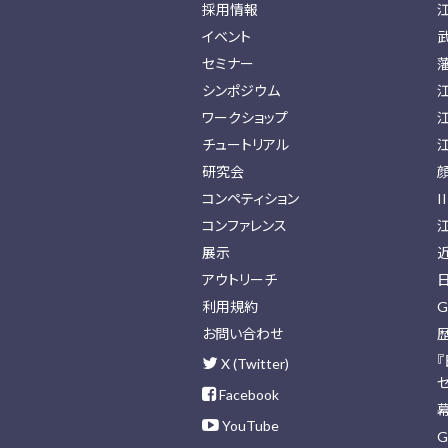
採用情報
イベント
セミナー
シンポジウム
ワークショップ
チュートリアル
研究会
コンペティション
I
コンファレンス
展示
アウトリーチ
利用規約
G
お問い合わせ
X (Twitter)
Facebook
YouTube
G