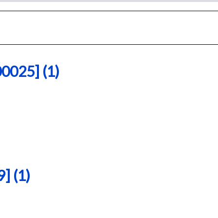
25] (1)
 (1)