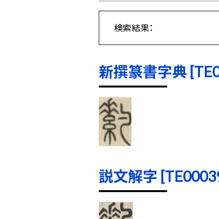
検索結果：
新撰篆書字典 [TE000
説文解字 [TE00039]