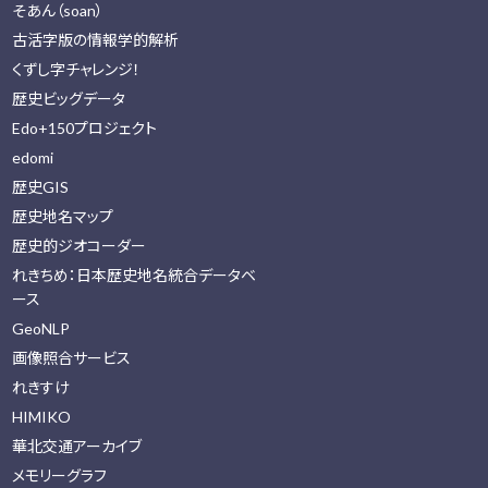
そあん（soan）
古活字版の情報学的解析
くずし字チャレンジ！
歴史ビッグデータ
Edo+150プロジェクト
edomi
歴史GIS
歴史地名マップ
歴史的ジオコーダー
れきちめ：日本歴史地名統合データベ
ース
GeoNLP
画像照合サービス
れきすけ
HIMIKO
華北交通アーカイブ
メモリーグラフ