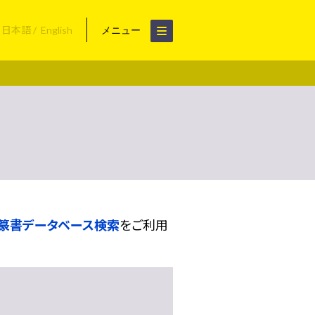
日本語
English
メニュー
篆書データベース検索
をご利用