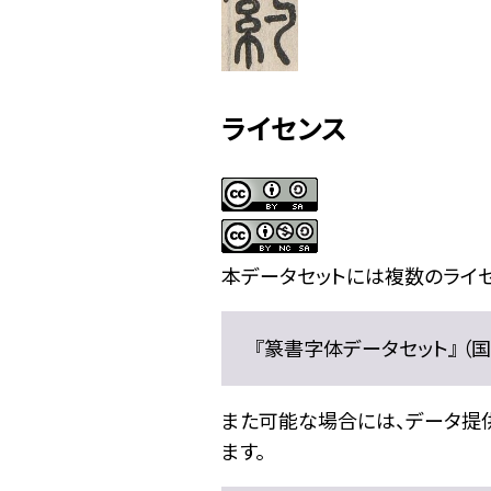
ライセンス
本データセットには複数のライセ
『篆書字体データセット』 （国文
また可能な場合には、データ提供元
ます。