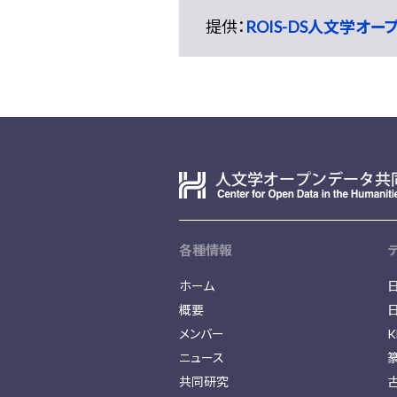
提供：
ROIS-DS人文学オ
各種情報
ホーム
概要
メンバー
K
ニュース
共同研究