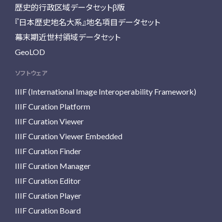
歴史的行政区域データセットβ版
『日本歴史地名大系』地名項目データセット
幕末期近世村領域データセット
GeoLOD
ソフトウェア
IIIF (International Image Interoperability Framework)
IIIF Curation Platform
IIIF Curation Viewer
IIIF Curation Viewer Embedded
IIIF Curation Finder
IIIF Curation Manager
IIIF Curation Editor
IIIF Curation Player
IIIF Curation Board