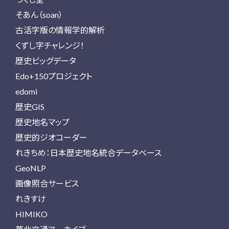
そあん（soan）
古活字版の情報学的解析
くずし字チャレンジ！
歴史ビッグデータ
Edo+150プロジェクト
edomi
歴史GIS
歴史地名マップ
歴史的ジオコーダー
れきちめ：日本歴史地名統合データベース
GeoNLP
画像照合サービス
れきすけ
HIMIKO