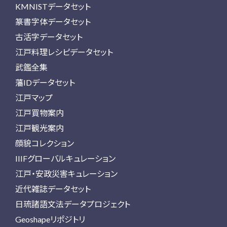
KMNISTデータセット
篆書字体データセット
古活字データセット
江戸料理レシピデータセット
武鑑全集
藩IDデータセット
江戸マップ
江戸買物案内
江戸観光案内
顔貌コレクション
IIIFグローバルキュレーション
江戸・安政災害キュレーション
近代雑誌データセット
日琉諸語文法データプロジェクト
Geoshapeリポジトリ