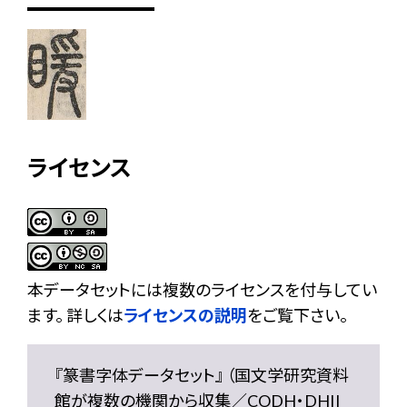
ライセンス
本データセットには複数のライセンスを付与してい
ます。 詳しくは
ライセンスの説明
をご覧下さい。
『篆書字体データセット』 （国文学研究資料
館が複数の機関から収集／CODH・DHII