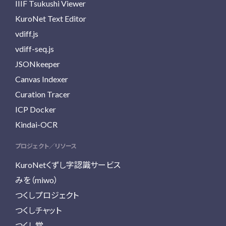
IIIF Tsukushi Viewer
KuroNet Text Editor
vdiff.js
vdiff-seq.js
JSONkeeper
Canvas Indexer
Curation Tracer
ICP Docker
Kindai-OCR
プロジェクト／リソース
KuroNetくずし字認識サービス
みを（miwo）
つくしプロジェクト
つくしチャット
つくし堂