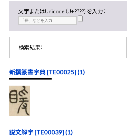
文字またはUnicode（U+????）を入力：
検索結果：
新撰篆書字典 [TE00025] (1)
説文解字 [TE00039] (1)