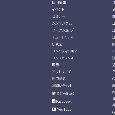
採用情報
イベント
セミナー
シンポジウム
ワークショップ
チュートリアル
研究会
コンペティション
I
コンファレンス
展示
アウトリーチ
利用規約
G
お問い合わせ
X (Twitter)
Facebook
YouTube
G