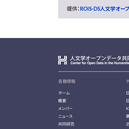
提供：
ROIS-DS人文学オ
各種情報
ホーム
概要
メンバー
K
ニュース
共同研究