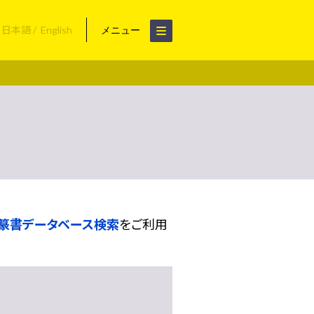
日本語
English
メニュー
篆書データベース検索
をご利用