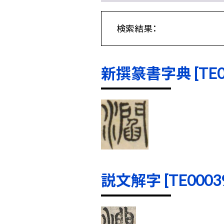
検索結果：
新撰篆書字典 [TE000
説文解字 [TE00039]