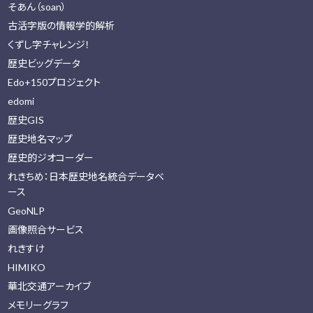
そあん（soan）
古活字版の情報学的解析
くずし字チャレンジ！
歴史ビッグデータ
Edo+150プロジェクト
edomi
歴史GIS
歴史地名マップ
歴史的ジオコーダー
れきちめ：日本歴史地名統合データベ
ース
GeoNLP
画像照合サービス
れきすけ
HIMIKO
華北交通アーカイブ
メモリーグラフ