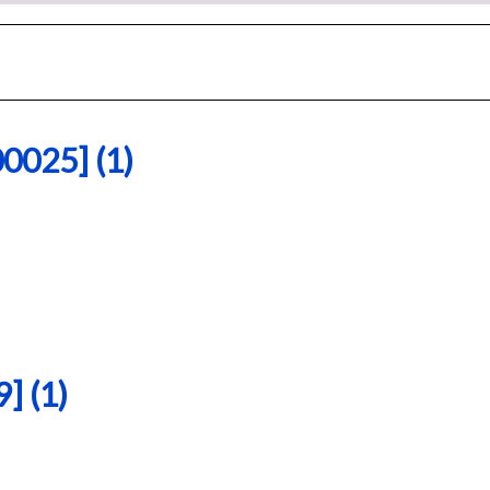
25] (1)
 (1)