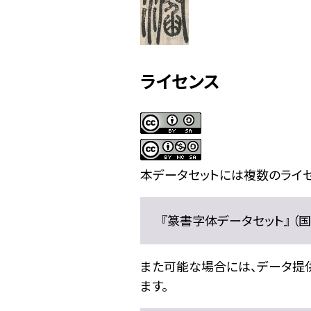
ライセンス
本データセットには複数のライセ
『篆書字体データセット』 （国文
また可能な場合には、データ提供元
ます。