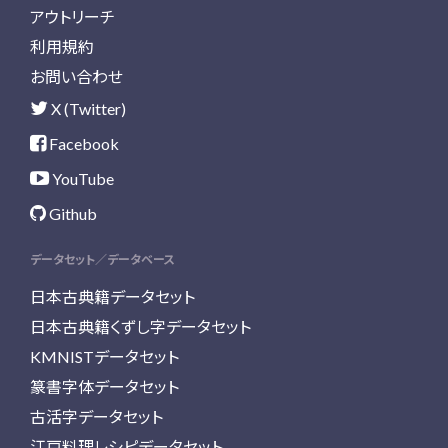
アウトリーチ
利用規約
お問い合わせ
X (Twitter)
Facebook
YouTube
Github
データセット／データベース
日本古典籍データセット
日本古典籍くずし字データセット
KMNISTデータセット
篆書字体データセット
古活字データセット
江戸料理レシピデータセット