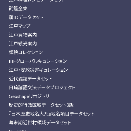
武鑑全集
藩IDデータセット
江戸マップ
江戸買物案内
江戸観光案内
顔貌コレクション
IIIFグローバルキュレーション
江戸・安政災害キュレーション
近代雑誌データセット
日琉諸語文法データプロジェクト
Geoshapeリポジトリ
歴史的行政区域データセットβ版
『日本歴史地名大系』地名項目データセット
幕末期近世村領域データセット