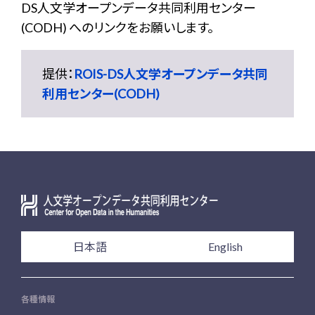
DS人文学オープンデータ共同利用センター
(CODH) へのリンクをお願いします。
提供：
ROIS-DS人文学オープンデータ共同
利用センター(CODH)
日本語
English
各種情報