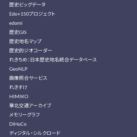
歴史ビッグデータ
Edo+150プロジェクト
edomi
歴史GIS
歴史地名マップ
歴史的ジオコーダー
れきちめ：日本歴史地名統合データベース
GeoNLP
画像照合サービス
れきすけ
HIMIKO
華北交通アーカイブ
メモリーグラフ
DiHuCo
ディジタル・シルクロード