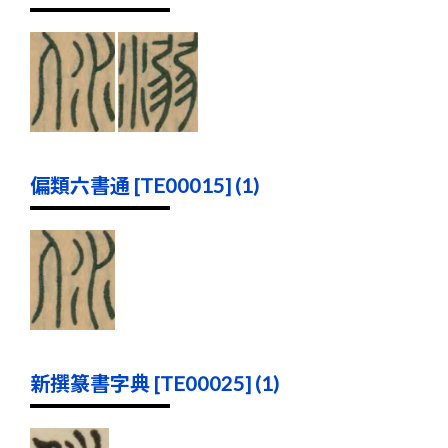
偏類六書通 [TE00015] (1)
新撰篆書字典 [TE00025] (1)