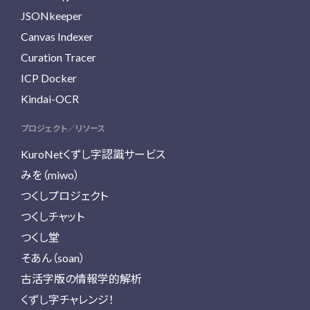
JSONkeeper
Canvas Indexer
Curation Tracer
ICP Docker
Kindai-OCR
プロジェクト／リソース
KuroNetくずし字認識サービス
みを（miwo）
つくしプロジェクト
つくしチャット
つくし堂
そあん（soan）
古活字版の情報学的解析
くずし字チャレンジ！