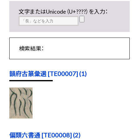
文字またはUnicode（U+????）を入力：
検索結果：
韻府古篆彙選 [TE00007] (1)
偏類六書通 [TE00008] (2)