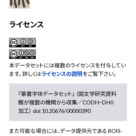
ライセンス
本データセットには複数のライセンスを付与してい
ます。 詳しくは
ライセンスの説明
をご覧下さい。
『篆書字体データセット』 （国文学研究資料
館が複数の機関から収集／CODH・DHII
加工） doi:10.20676/00000390
また可能な場合には、データ提供元である ROIS-