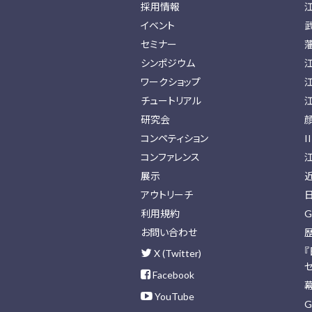
採用情報
イベント
セミナー
シンポジウム
ワークショップ
チュートリアル
研究会
コンペティション
I
コンファレンス
展示
アウトリーチ
利用規約
G
お問い合わせ
X (Twitter)
Facebook
YouTube
G