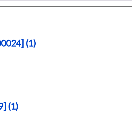
24] (1)
 (1)