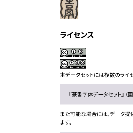
ライセンス
本データセットには複数のライセ
『篆書字体データセット』 （国文
また可能な場合には、データ提供元
ます。