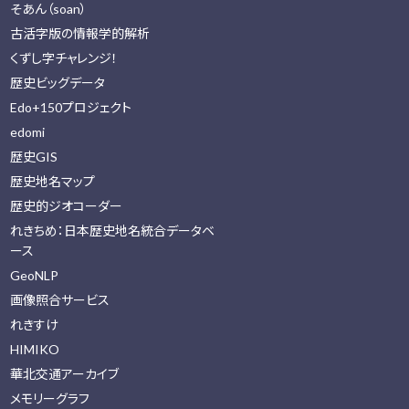
そあん（soan）
古活字版の情報学的解析
くずし字チャレンジ！
歴史ビッグデータ
Edo+150プロジェクト
edomi
歴史GIS
歴史地名マップ
歴史的ジオコーダー
れきちめ：日本歴史地名統合データベ
ース
GeoNLP
画像照合サービス
れきすけ
HIMIKO
華北交通アーカイブ
メモリーグラフ