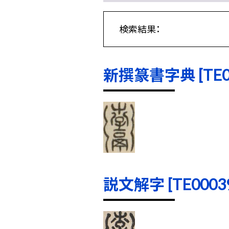
検索結果：
新撰篆書字典 [TE000
説文解字 [TE00039]