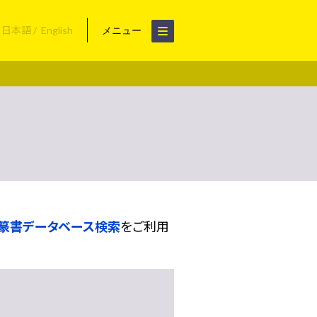
日本語
English
メニュー
篆書データベース検索
をご利用