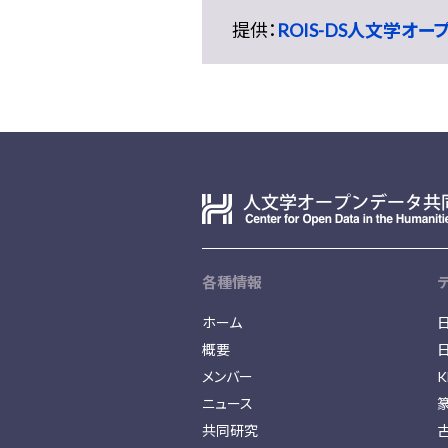
提供：
ROIS-DS人文学オ
各種情報
ホーム
概要
メンバー
K
ニュース
共同研究