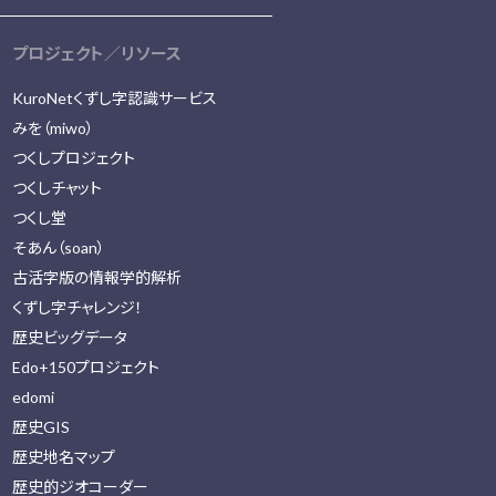
プロジェクト／リソース
KuroNetくずし字認識サービス
みを（miwo）
つくしプロジェクト
つくしチャット
つくし堂
そあん（soan）
古活字版の情報学的解析
くずし字チャレンジ！
歴史ビッグデータ
Edo+150プロジェクト
edomi
歴史GIS
歴史地名マップ
歴史的ジオコーダー