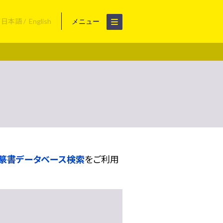
日本語
English
メニュー
篆書データベース検索
をご利用