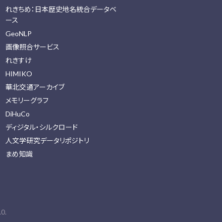
れきちめ：日本歴史地名統合データベ
ース
GeoNLP
画像照合サービス
れきすけ
HIMIKO
華北交通アーカイブ
メモリーグラフ
DiHuCo
ディジタル・シルクロード
人文学研究データリポジトリ
まめ知識
0.