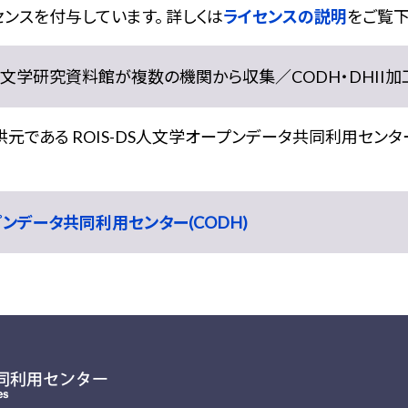
ンスを付与しています。 詳しくは
ライセンスの説明
をご覧下
学研究資料館が複数の機関から収集／CODH・DHII加工） doi:
である ROIS-DS人文学オープンデータ共同利用センター
ープンデータ共同利用センター(CODH)