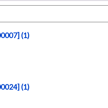
07] (1)
24] (1)