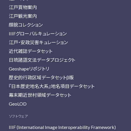
江戸買物案内
江戸観光案内
顔貌コレクション
IIIFグローバルキュレーション
江戸・安政災害キュレーション
近代雑誌データセット
日琉諸語文法データプロジェクト
Geoshapeリポジトリ
歴史的行政区域データセットβ版
『日本歴史地名大系』地名項目データセット
幕末期近世村領域データセット
GeoLOD
ソフトウェア
IIIF (International Image Interoperability Framework)