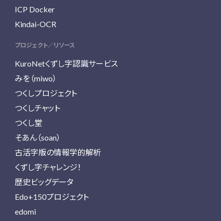
ICP Docker
Kindai-OCR
プロジェクト／リソース
KuroNetくずし字認識サービス
みを（miwo）
つくしプロジェクト
つくしチャット
つくし堂
そあん（soan）
古活字版の情報学的解析
くずし字チャレンジ！
歴史ビッグデータ
Edo+150プロジェクト
edomi