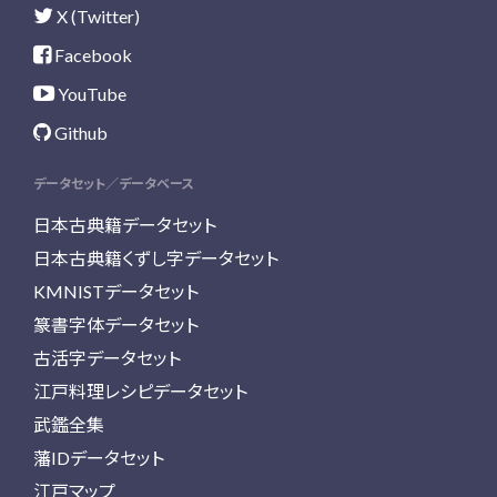
X (Twitter)
Facebook
YouTube
Github
データセット／データベース
日本古典籍データセット
日本古典籍くずし字データセット
KMNISTデータセット
篆書字体データセット
古活字データセット
江戸料理レシピデータセット
武鑑全集
藩IDデータセット
江戸マップ