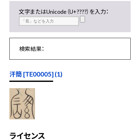
文字またはUnicode（U+????）を入力：
検索結果：
汗簡 [TE00005] (1)
ライセンス