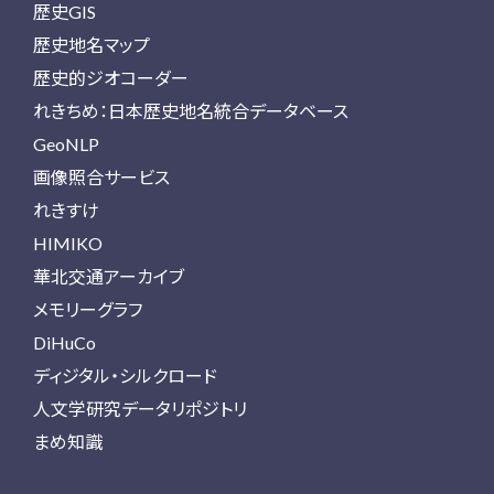
歴史GIS
歴史地名マップ
歴史的ジオコーダー
れきちめ：日本歴史地名統合データベース
GeoNLP
画像照合サービス
れきすけ
HIMIKO
華北交通アーカイブ
メモリーグラフ
DiHuCo
ディジタル・シルクロード
人文学研究データリポジトリ
まめ知識