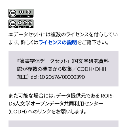
本データセットには複数のライセンスを付与してい
ます。 詳しくは
ライセンスの説明
をご覧下さい。
『篆書字体データセット』 （国文学研究資料
館が複数の機関から収集／CODH・DHII
加工） doi:10.20676/00000390
また可能な場合には、データ提供元である ROIS-
DS人文学オープンデータ共同利用センター
(CODH) へのリンクをお願いします。