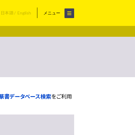
日本語
English
メニュー
篆書データベース検索
をご利用