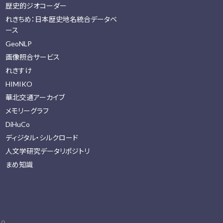
歴史的ジオコーダー
れきちめ：日本歴史地名統合データベ
ース
GeoNLP
画像照合サービス
れきすけ
HIMIKO
華北交通アーカイブ
メモリーグラフ
DiHuCo
ディジタル・シルクロード
人文学研究データリポジトリ
まめ知識
0.