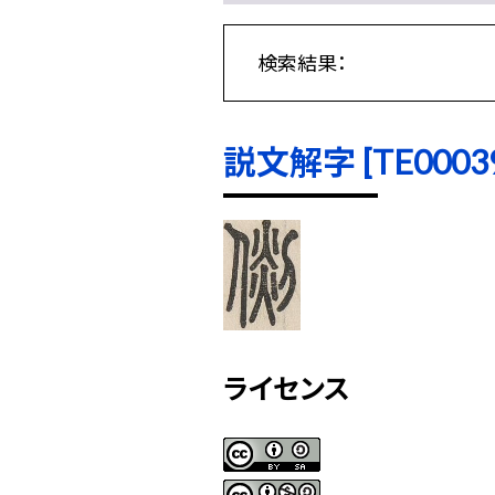
検索結果：
説文解字 [TE00039]
ライセンス