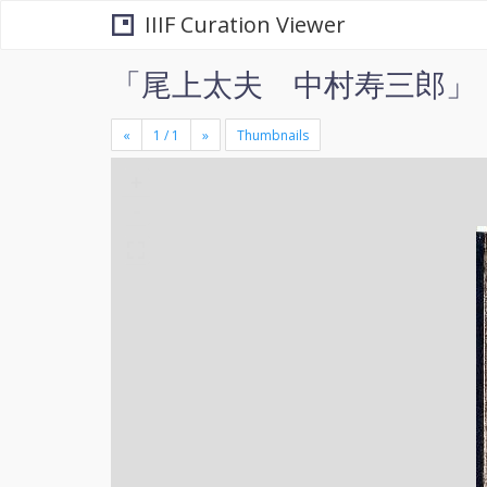
IIIF Curation Viewer
「尾上太夫 中村寿三郎」
«
»
Thumbnails
+
×
-
se