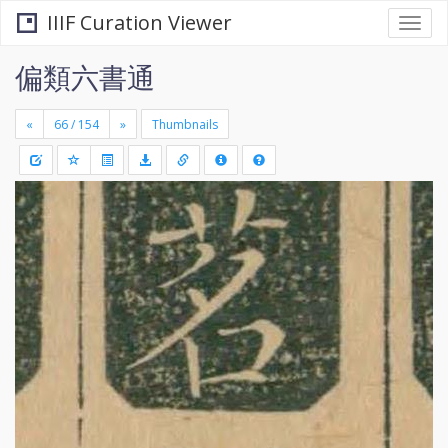
IIIF Curation Viewer
Togg
navi
偏類六書通
«
»
Thumbnails
+
Draw
-
a
rectang