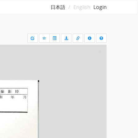
日本語
English
Login
Draw
a
rectangle