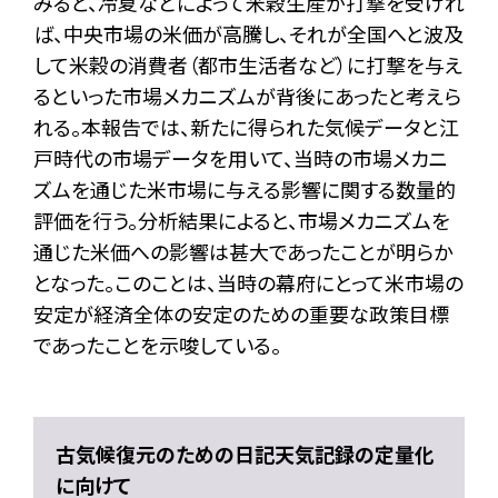
みると、冷夏などによって米穀生産が打撃を受けれ
ば、中央市場の米価が高騰し、それが全国へと波及
して米穀の消費者（都市生活者など）に打撃を与え
るといった市場メカニズムが背後にあったと考えら
れる。本報告では、新たに得られた気候データと江
戸時代の市場データを用いて、当時の市場メカニ
ズムを通じた米市場に与える影響に関する数量的
評価を行う。分析結果によると、市場メカニズムを
通じた米価への影響は甚大であったことが明らか
となった。このことは、当時の幕府にとって米市場の
安定が経済全体の安定のための重要な政策目標
であったことを示唆している。
古気候復元のための日記天気記録の定量化
に向けて