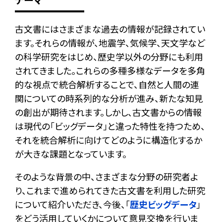
テーマ
古文書にはさまざまな過去の情報が記録されてい
ます。それらの情報が、地震学、気候学、天文学など
の科学研究をはじめ、歴史学以外の分野にも利用
されてきました。これらの多種多様なデータを多角
的な視点で統合解析することで、自然と人間の連
関についての時系列的な分析が進み、新たな知見
の創出が期待されます。しかし、古文書からの情報
は現代の「ビッグデータ」と違った特性を持つため、
それを統合解析に向けてどのように構造化するか
が大きな課題となっています。
そのような背景の中、さまざまな分野の研究者よ
り、これまで進められてきた古文書を利用した研究
について紹介いただき、今後、「
歴史ビッグデータ
」
をどう活用していくかについて意見交換を行いま