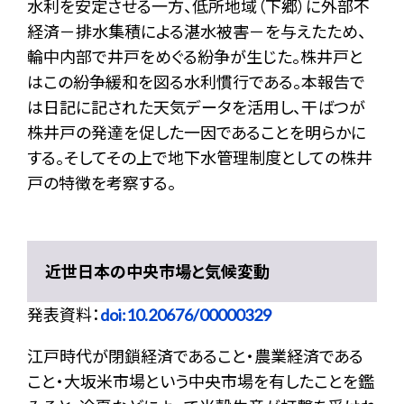
水利を安定させる一方、低所地域（下郷）に外部不
経済－排水集積による湛水被害－を与えたため、
輪中内部で井戸をめぐる紛争が生じた。株井戸と
はこの紛争緩和を図る水利慣行である。本報告で
は日記に記された天気データを活用し、干ばつが
株井戸の発達を促した一因であることを明らかに
する。そしてその上で地下水管理制度としての株井
戸の特徴を考察する。
近世日本の中央市場と気候変動
発表資料：
doi:10.20676/00000329
江戸時代が閉鎖経済であること・農業経済である
こと・大坂米市場という中央市場を有したことを鑑