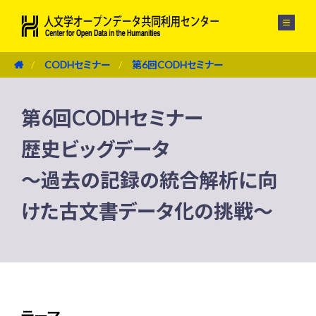
メニュー
CODHセミナー
第6回CODHセミナー
第6回CODHセミナー
歴史ビッグデータ
〜過去の記録の統合解析に向
けた古文書データ化の挑戦〜