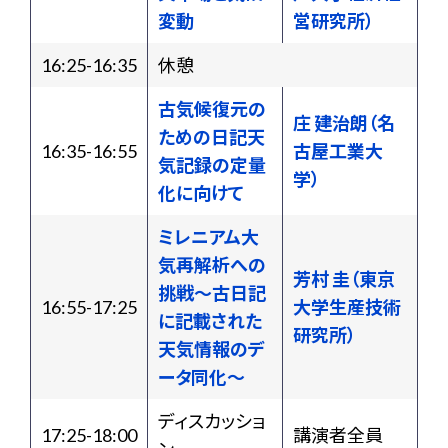
変動
営研究所）
16:25-16:35
休憩
古気候復元の
庄 建治朗（名
ための日記天
16:35-16:55
古屋工業大
気記録の定量
学）
化に向けて
ミレニアム大
気再解析への
芳村 圭（東京
挑戦〜古日記
16:55-17:25
大学生産技術
に記載された
研究所）
天気情報のデ
ータ同化〜
ディスカッショ
17:25-18:00
講演者全員