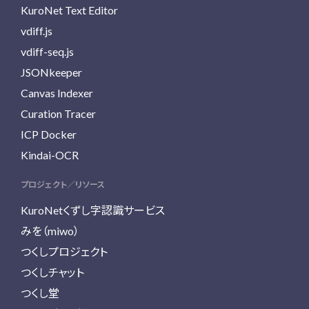
KuroNet Text Editor
vdiff.js
vdiff-seq.js
JSONkeeper
Canvas Indexer
Curation Tracer
ICP Docker
Kindai-OCR
プロジェクト／リソース
KuroNetくずし字認識サービス
みを（miwo）
つくしプロジェクト
つくしチャット
つくし堂