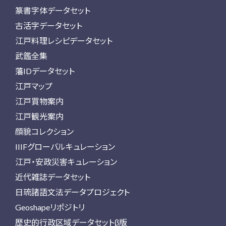
篆書字体データセット
古活字データセット
江戸料理レシピデータセット
武鑑全集
藩IDデータセット
江戸マップ
江戸買物案内
江戸観光案内
顔貌コレクション
IIIFグローバルキュレーション
江戸・安政災害キュレーション
近代雑誌データセット
日琉諸語文法データプロジェクト
Geoshapeリポジトリ
歴史的行政区域データセットβ版