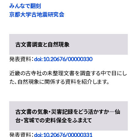
みんなで翻刻
京都大学古地震研究会
古文書調査と自然現象
発表資料：
doi:10.20676/00000330
近畿の古寺社の未整理文書を調査する中で目にし
た、自然現象に関係する資料を紹介します。
古文書の気象・災害記録をどう活かすか―仙
台・宮城での史料保全をふまえて
発表資料：
doi:10.20676/00000331