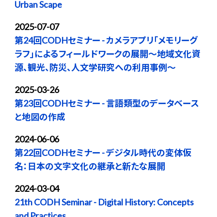
Urban Scape
2025-07-07
第24回CODHセミナー - カメラアプリ「メモリーグ
ラフ」によるフィールドワークの展開〜地域文化資
源、観光、防災、人文学研究への利用事例〜
2025-03-26
第23回CODHセミナー - 言語類型のデータベース
と地図の作成
2024-06-06
第22回CODHセミナー - デジタル時代の変体仮
名：日本の文字文化の継承と新たな展開
2024-03-04
21th CODH Seminar - Digital History: Concepts
and Practices