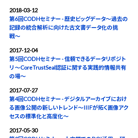
2018-03-12
第6回CODHセミナー - 歴史ビッグデータ〜過去の
記録の統合解析に向けた古文書データ化の挑
戦〜
2017-12-04
第5回CODHセミナー - 信頼できるデータリポジト
リ 〜CoreTrustSeal認証に関する実践的情報共有
の場〜
2017-07-27
第4回CODHセミナー - デジタルアーカイブにおけ
る画像公開の新しいトレンド～IIIFが拓く画像アク
セスの標準化と高度化～
2017-05-30