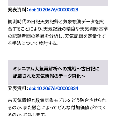
発表資料：
doi:10.20676/00000328
観測時代の日記天気記録と気象観測データを照
合することにより、天気記録の精度や天気判断基準
の記録者間の差異を分析し、天気記録を定量化す
る手法について検討する。
ミレニアム大気再解析への挑戦〜古日記に
記載された天気情報のデータ同化〜
発表資料：
doi:10.20676/00000334
古天気情報と数値気象モデルをどう融合させられ
るのか、また融合によってどんな付加価値がでてく
るのか、お話します。