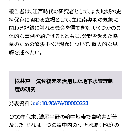
報告者は、江戸時代の研究者として、また地域の史
料保存に関わる立場として、主に南奥羽の気象に
関わる記録に触れる機会を得てきた。いくつかの具
体的な事例を紹介するとともに、分野を超えた協
業のための解決すべき課題について、個人的な見
解を述べたい。
株井戸－気候復元を活用した地下水管理制
度の研究―
発表資料：
doi:10.20676/00000333
1700年代末、濃尾平野の輪中地帯で自噴井が普
及した。それは一つの輪中内の高所地域（上郷）の