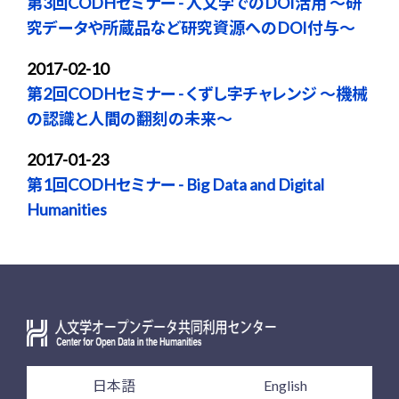
第3回CODHセミナー - 人文学でのDOI活用 〜研
究データや所蔵品など研究資源へのDOI付与〜
2017-02-10
第2回CODHセミナー - くずし字チャレンジ 〜機械
の認識と人間の翻刻の未来〜
2017-01-23
第1回CODHセミナー - Big Data and Digital
Humanities
日本語
English