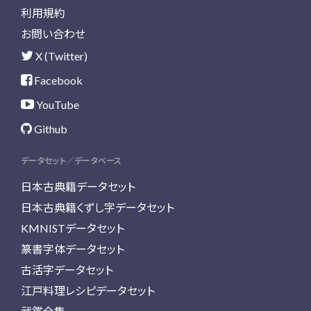
利用規約
お問い合わせ
X (Twitter)
Facebook
YouTube
Github
データセット／データベース
日本古典籍データセット
日本古典籍くずし字データセット
KMNISTデータセット
篆書字体データセット
古活字データセット
江戸料理レシピデータセット