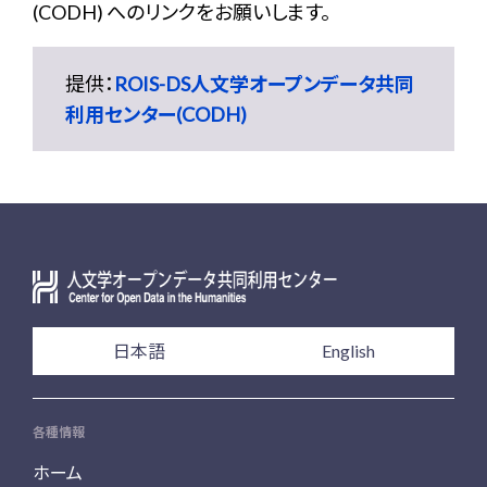
(CODH) へのリンクをお願いします。
提供：
ROIS-DS人文学オープンデータ共同
利用センター(CODH)
日本語
English
各種情報
ホーム