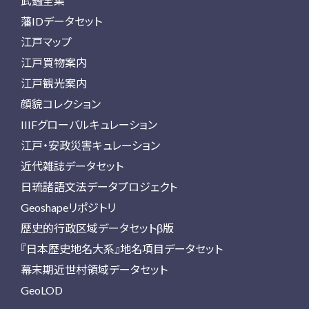
武鑑全集
藩IDデータセット
江戸マップ
江戸買物案内
江戸観光案内
顔貌コレクション
IIIFグローバルキュレーション
江戸・安政災害キュレーション
近代雑誌データセット
日琉諸語文法データプロジェクト
Geoshapeリポジトリ
歴史的行政区域データセットβ版
『日本歴史地名大系』地名項目データセット
幕末期近世村領域データセット
GeoLOD