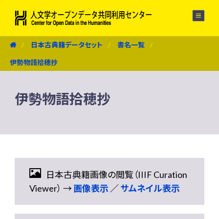
メニュー
日本古典籍データセット
書名一覧
伊勢物語拾穂抄
伊勢物語拾穂抄
日本古典籍画像の閲覧（IIIF Curation
Viewer） →
画像表示
／
サムネイル表示