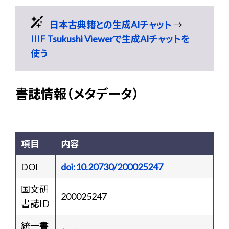
日本古典籍との生成AIチャット
→
IIIF Tsukushi Viewerで生成AIチャットを
使う
書誌情報（メタデータ）
項目
内容
DOI
doi:10.20730/200025247
国文研
200025247
書誌ID
統一書