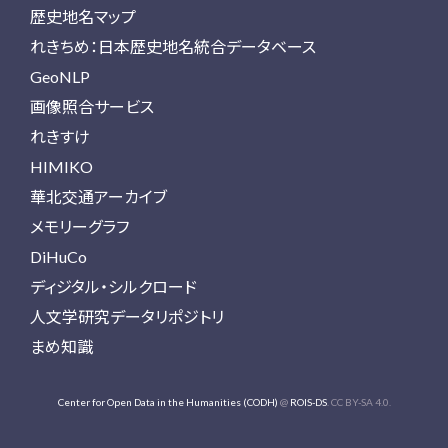
歴史地名マップ
れきちめ：日本歴史地名統合データベース
GeoNLP
画像照合サービス
れきすけ
HIMIKO
華北交通アーカイブ
メモリーグラフ
DiHuCo
ディジタル・シルクロード
人文学研究データリポジトリ
まめ知識
Center for Open Data in the Humanities (CODH)
@
ROIS-DS
. CC BY-SA 4.0.