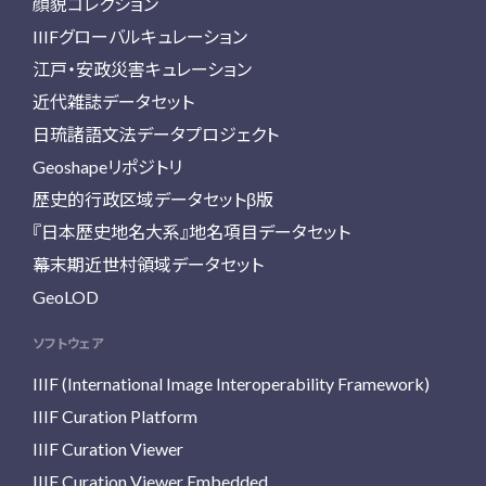
顔貌コレクション
IIIFグローバルキュレーション
江戸・安政災害キュレーション
近代雑誌データセット
日琉諸語文法データプロジェクト
Geoshapeリポジトリ
歴史的行政区域データセットβ版
『日本歴史地名大系』地名項目データセット
幕末期近世村領域データセット
GeoLOD
ソフトウェア
IIIF (International Image Interoperability Framework)
IIIF Curation Platform
IIIF Curation Viewer
IIIF Curation Viewer Embedded