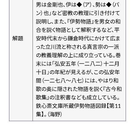
男は金剛也、伊は◆（ア）、勢は◆（バ
ン）也」など密教の教理に引き付けて
説明し、また、『伊勢物語』を男女の和
合を説く物語として解釈するなど、平
解題
安時代末から鎌倉時代にかけて広ま
った立川流と称される真言宗の一派
の教義理解の上に成り立っている。巻
末には「弘安五年（一二八二）十二月
十日」の年紀が見えるが、この弘安年
間（一二七八〜八七）には、やはり和
歌の奥に隠された物語を説く『古今和
歌集』の注釈書なども成立している。
鉄心斎文庫所蔵伊勢物語図録【第11
集】。（海野）