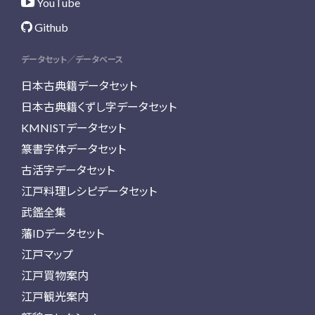
YouTube
Github
データセット／データベース
日本古典籍データセット
日本古典籍くずし字データセット
KMNISTデータセット
篆書字体データセット
古活字データセット
江戸料理レシピデータセット
武鑑全集
藩IDデータセット
江戸マップ
江戸買物案内
江戸観光案内