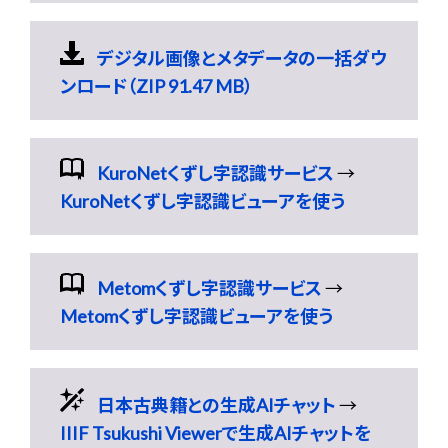
デジタル画像とメタデータの一括ダウ
ンロード（ZIP 91.47 MB）
KuroNetくずし字認識サービス
→
KuroNetくずし字認識ビューアを使う
Metomくずし字認識サービス
→
Metomくずし字認識ビューアを使う
日本古典籍との生成AIチャット
→
IIIF Tsukushi Viewerで生成AIチャットを