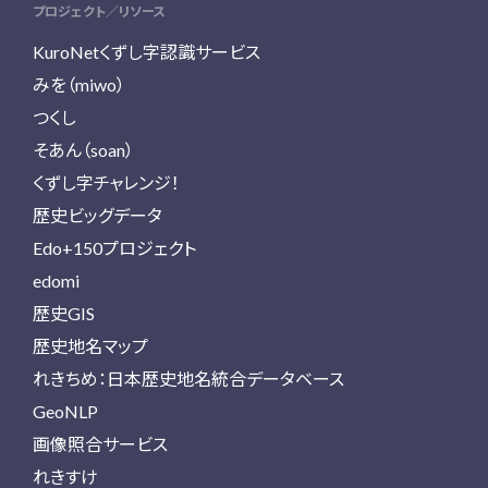
プロジェクト／リソース
KuroNetくずし字認識サービス
みを（miwo）
つくし
そあん（soan）
くずし字チャレンジ！
歴史ビッグデータ
Edo+150プロジェクト
edomi
歴史GIS
歴史地名マップ
れきちめ：日本歴史地名統合データベース
GeoNLP
画像照合サービス
れきすけ