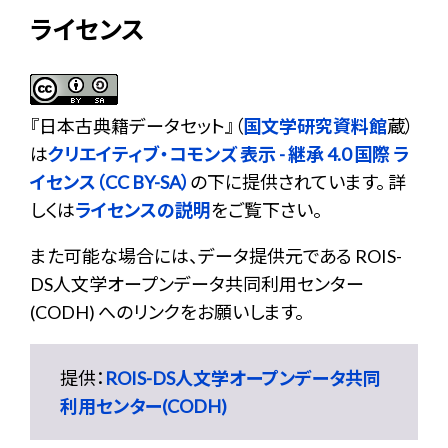
ライセンス
『
日本古典籍データセット
』（
国文学研究資料館
蔵）
は
クリエイティブ・コモンズ 表示 - 継承 4.0 国際 ラ
イセンス（CC BY-SA）
の下に提供されています。 詳
しくは
ライセンスの説明
をご覧下さい。
また可能な場合には、データ提供元である ROIS-
DS人文学オープンデータ共同利用センター
(CODH) へのリンクをお願いします。
提供：
ROIS-DS人文学オープンデータ共同
利用センター(CODH)