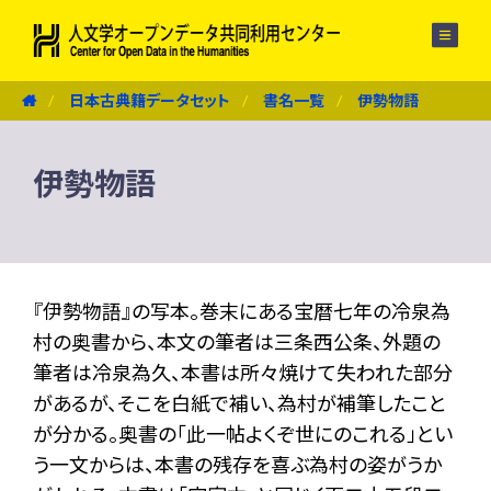
メニュー
日本古典籍データセット
書名一覧
伊勢物語
伊勢物語
『伊勢物語』の写本。巻末にある宝暦七年の冷泉為
村の奥書から、本文の筆者は三条西公条、外題の
筆者は冷泉為久、本書は所々焼けて失われた部分
があるが、そこを白紙で補い、為村が補筆したこと
が分かる。奥書の「此一帖よくぞ世にのこれる」とい
う一文からは、本書の残存を喜ぶ為村の姿がうか