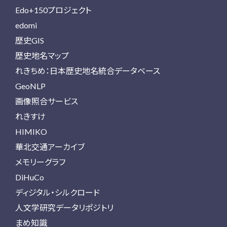
Edo+150プロジェクト
edomi
歴史GIS
歴史地名マップ
れきちめ：日本歴史地名統合データベース
GeoNLP
画像照合サービス
れきすけ
HIMIKO
華北交通アーカイブ
メモリーグラフ
DiHuCo
ディジタル・シルクロード
人文学研究データリポジトリ
まめ知識