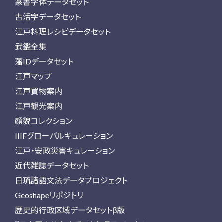
篆書字体データセット
古活字データセット
江戸料理レシピデータセット
武鑑全集
藩IDデータセット
江戸マップ
江戸買物案内
江戸観光案内
顔貌コレクション
IIIFグローバルキュレーション
江戸・安政災害キュレーション
近代雑誌データセット
日琉諸語文法データプロジェクト
Geoshapeリポジトリ
歴史的行政区域データセットβ版