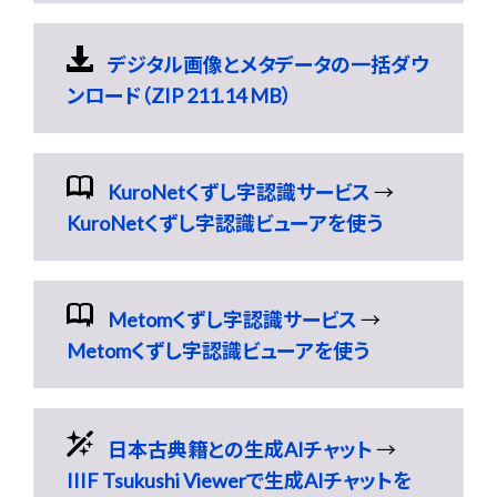
デジタル画像とメタデータの一括ダウ
ンロード（ZIP 211.14 MB）
KuroNetくずし字認識サービス
→
KuroNetくずし字認識ビューアを使う
Metomくずし字認識サービス
→
Metomくずし字認識ビューアを使う
日本古典籍との生成AIチャット
→
IIIF Tsukushi Viewerで生成AIチャットを