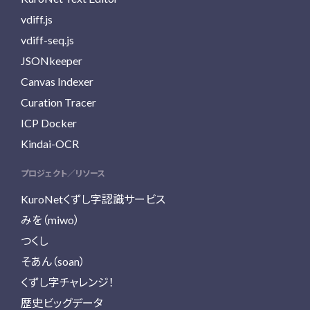
vdiff.js
vdiff-seq.js
JSONkeeper
Canvas Indexer
Curation Tracer
ICP Docker
Kindai-OCR
プロジェクト／リソース
KuroNetくずし字認識サービス
みを（miwo）
つくし
そあん（soan）
くずし字チャレンジ！
歴史ビッグデータ