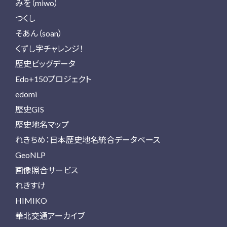
みを（miwo）
つくし
そあん（soan）
くずし字チャレンジ！
歴史ビッグデータ
Edo+150プロジェクト
edomi
歴史GIS
歴史地名マップ
れきちめ：日本歴史地名統合データベース
GeoNLP
画像照合サービス
れきすけ
HIMIKO
華北交通アーカイブ