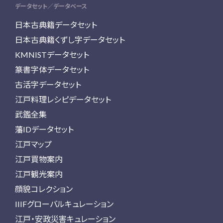
データセット／データベース
日本古典籍データセット
日本古典籍くずし字データセット
KMNISTデータセット
篆書字体データセット
古活字データセット
江戸料理レシピデータセット
武鑑全集
藩IDデータセット
江戸マップ
江戸買物案内
江戸観光案内
顔貌コレクション
IIIFグローバルキュレーション
江戸・安政災害キュレーション