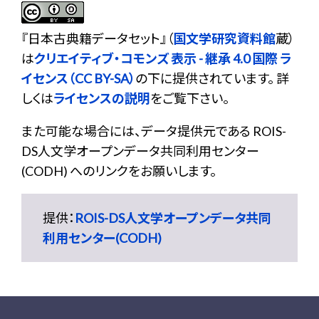
『
日本古典籍データセット
』（
国文学研究資料館
蔵）
は
クリエイティブ・コモンズ 表示 - 継承 4.0 国際 ラ
イセンス（CC BY-SA）
の下に提供されています。 詳
しくは
ライセンスの説明
をご覧下さい。
また可能な場合には、データ提供元である ROIS-
DS人文学オープンデータ共同利用センター
(CODH) へのリンクをお願いします。
提供：
ROIS-DS人文学オープンデータ共同
利用センター(CODH)