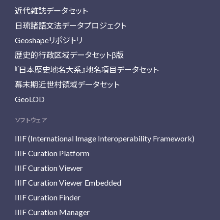
近代雑誌データセット
日琉諸語文法データプロジェクト
Geoshapeリポジトリ
歴史的行政区域データセットβ版
『日本歴史地名大系』地名項目データセット
幕末期近世村領域データセット
GeoLOD
ソフトウェア
IIIF (International Image Interoperability Framework)
IIIF Curation Platform
IIIF Curation Viewer
IIIF Curation Viewer Embedded
IIIF Curation Finder
IIIF Curation Manager