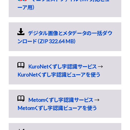
ーア用）
デジタル画像とメタデータの一括ダウ
ンロード（ZIP 322.64 MB）
KuroNetくずし字認識サービス
→
KuroNetくずし字認識ビューアを使う
Metomくずし字認識サービス
→
Metomくずし字認識ビューアを使う