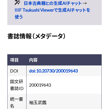
日本古典籍との生成AIチャット
→
IIIF Tsukushi Viewerで生成AIチャットを
使う
書誌情報（メタデータ）
項目
内容
DOI
doi:10.20730/200019643
国文研
200019643
書誌ID
統一書
袖玉武鑑
名