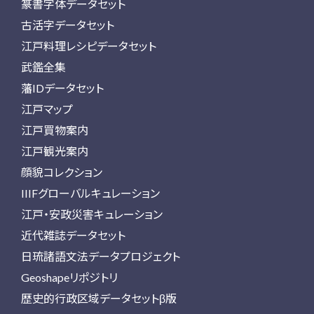
篆書字体データセット
古活字データセット
江戸料理レシピデータセット
武鑑全集
藩IDデータセット
江戸マップ
江戸買物案内
江戸観光案内
顔貌コレクション
IIIFグローバルキュレーション
江戸・安政災害キュレーション
近代雑誌データセット
日琉諸語文法データプロジェクト
Geoshapeリポジトリ
歴史的行政区域データセットβ版