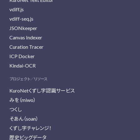
vdiff.js
vdiff-seq.js
JSONkeeper
Canvas Indexer
Curation Tracer
ICP Docker
Kindai-OCR
プロジェクト／リソース
KuroNetくずし字認識サービス
みを（miwo）
つくし
そあん（soan）
くずし字チャレンジ！
歴史ビッグデータ