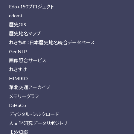
Edo+150プロジェクト
edomi
歴史GIS
歴史地名マップ
れきちめ：日本歴史地名統合データベース
GeoNLP
画像照合サービス
れきすけ
HIMIKO
華北交通アーカイブ
メモリーグラフ
DiHuCo
ディジタル・シルクロード
人文学研究データリポジトリ
まめ知識