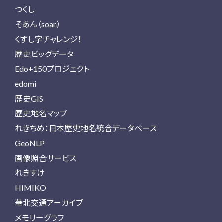
つくし
そあん（soan）
くずし字チャレンジ！
歴史ビッグデータ
Edo+150プロジェクト
edomi
歴史GIS
歴史地名マップ
れきちめ：日本歴史地名統合データベース
GeoNLP
画像照合サービス
れきすけ
HIMIKO
華北交通アーカイブ
メモリーグラフ