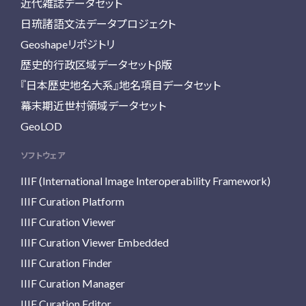
近代雑誌データセット
日琉諸語文法データプロジェクト
Geoshapeリポジトリ
歴史的行政区域データセットβ版
『日本歴史地名大系』地名項目データセット
幕末期近世村領域データセット
GeoLOD
ソフトウェア
IIIF (International Image Interoperability Framework)
IIIF Curation Platform
IIIF Curation Viewer
IIIF Curation Viewer Embedded
IIIF Curation Finder
IIIF Curation Manager
IIIF Curation Editor