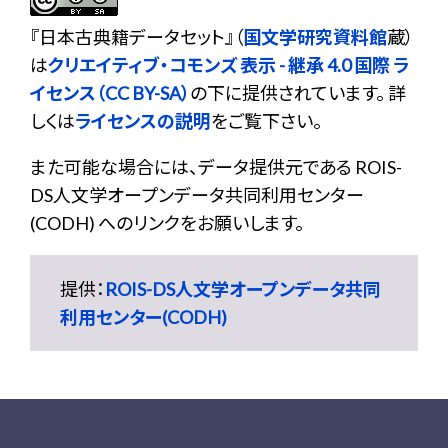
『
日本古典籍データセット
』（
国文学研究資料館
蔵）
は
クリエイティブ・コモンズ 表示 - 継承 4.0 国際 ラ
イセンス（CC BY-SA）
の下に提供されています。 詳
しくは
ライセンスの説明
をご覧下さい。
また可能な場合には、データ提供元である ROIS-
DS人文学オープンデータ共同利用センター
(CODH) へのリンクをお願いします。
提供：
ROIS-DS人文学オープンデータ共同
利用センター(CODH)