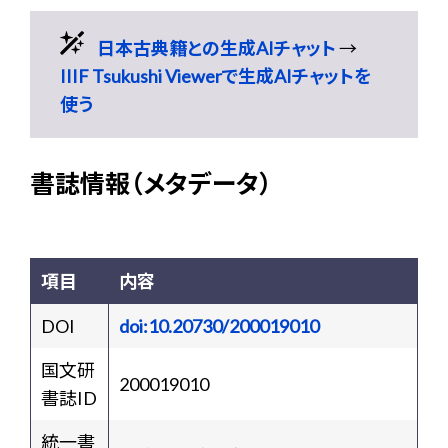
日本古典籍との生成AIチャット
→
IIIF Tsukushi Viewerで生成AIチャットを
使う
書誌情報（メタデータ）
項目
内容
DOI
doi:10.20730/200019010
国文研
200019010
書誌ID
統一書