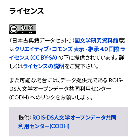
ライセンス
『
日本古典籍データセット
』（
国文学研究資料館
蔵）
は
クリエイティブ・コモンズ 表示 - 継承 4.0 国際 ラ
イセンス（CC BY-SA）
の下に提供されています。 詳
しくは
ライセンスの説明
をご覧下さい。
また可能な場合には、データ提供元である ROIS-
DS人文学オープンデータ共同利用センター
(CODH) へのリンクをお願いします。
提供：
ROIS-DS人文学オープンデータ共同
利用センター(CODH)