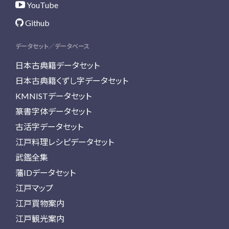
YouTube
Github
データセット／データベース
日本古典籍データセット
日本古典籍くずし字データセット
KMNISTデータセット
篆書字体データセット
古活字データセット
江戸料理レシピデータセット
武鑑全集
藩IDデータセット
江戸マップ
江戸買物案内
江戸観光案内