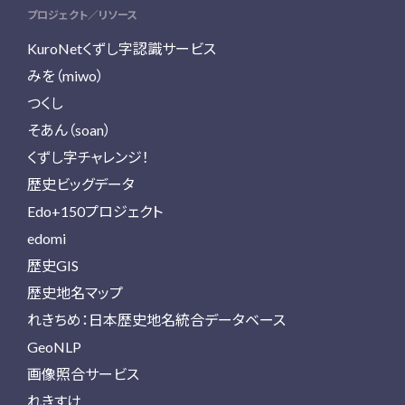
プロジェクト／リソース
KuroNetくずし字認識サービス
みを（miwo）
つくし
そあん（soan）
くずし字チャレンジ！
歴史ビッグデータ
Edo+150プロジェクト
edomi
歴史GIS
歴史地名マップ
れきちめ：日本歴史地名統合データベース
GeoNLP
画像照合サービス
れきすけ