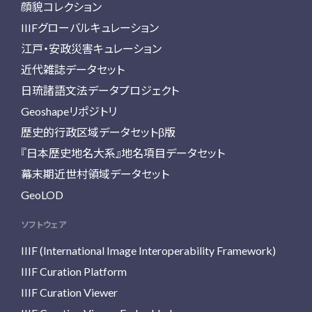
顔貌コレクション
IIIFグローバルキュレーション
江戸・安政災害キュレーション
近代雑誌データセット
日琉諸語文法データプロジェクト
Geoshapeリポジトリ
歴史的行政区域データセットβ版
『日本歴史地名大系』地名項目データセット
幕末期近世村領域データセット
GeoLOD
ソフトウェア
IIIF (International Image Interoperability Framework)
IIIF Curation Platform
IIIF Curation Viewer