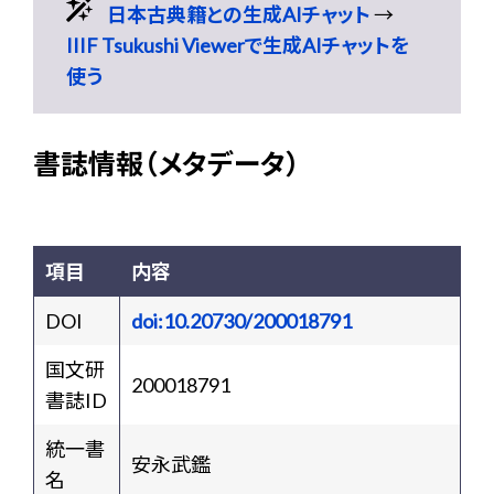
日本古典籍との生成AIチャット
→
IIIF Tsukushi Viewerで生成AIチャットを
使う
書誌情報（メタデータ）
項目
内容
DOI
doi:10.20730/200018791
国文研
200018791
書誌ID
統一書
安永武鑑
名