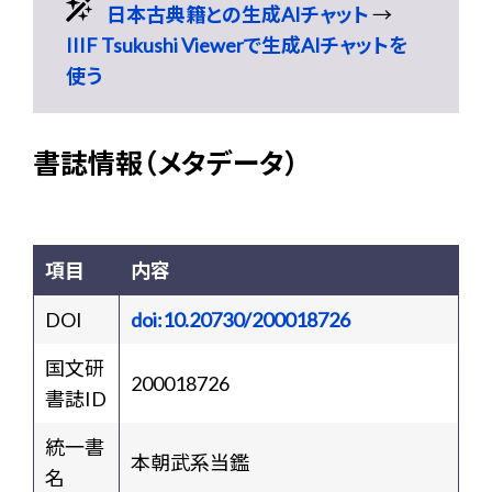
日本古典籍との生成AIチャット
→
IIIF Tsukushi Viewerで生成AIチャットを
使う
書誌情報（メタデータ）
項目
内容
DOI
doi:10.20730/200018726
国文研
200018726
書誌ID
統一書
本朝武系当鑑
名