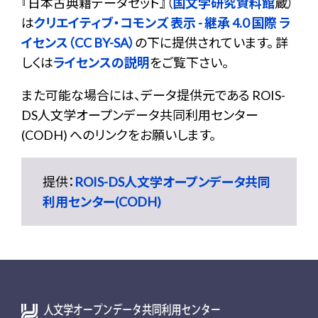
『
日本古典籍データセット
』（
国文学研究資料館
蔵）
は
クリエイティブ・コモンズ 表示 - 継承 4.0 国際 ラ
イセンス（CC BY-SA）
の下に提供されています。 詳
しくは
ライセンスの説明
をご覧下さい。
また可能な場合には、データ提供元である ROIS-
DS人文学オープンデータ共同利用センター
(CODH) へのリンクをお願いします。
提供：
ROIS-DS人文学オープンデータ共同
利用センター(CODH)