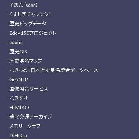
そあん（soan）
くずし字チャレンジ！
歴史ビッグデータ
Edo+150プロジェクト
edomi
歴史GIS
歴史地名マップ
れきちめ：日本歴史地名統合データベース
GeoNLP
画像照合サービス
れきすけ
HIMIKO
華北交通アーカイブ
メモリーグラフ
DiHuCo