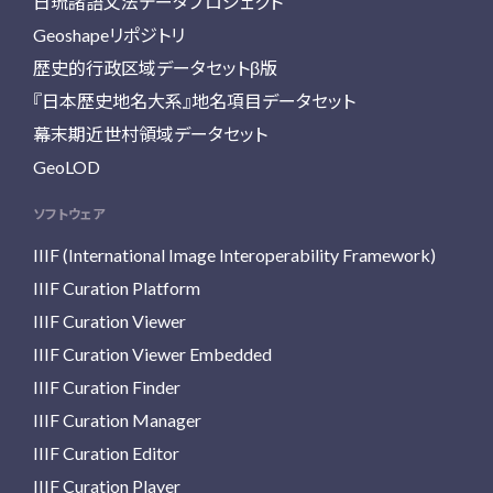
日琉諸語文法データプロジェクト
Geoshapeリポジトリ
歴史的行政区域データセットβ版
『日本歴史地名大系』地名項目データセット
幕末期近世村領域データセット
GeoLOD
ソフトウェア
IIIF (International Image Interoperability Framework)
IIIF Curation Platform
IIIF Curation Viewer
IIIF Curation Viewer Embedded
IIIF Curation Finder
IIIF Curation Manager
IIIF Curation Editor
IIIF Curation Player