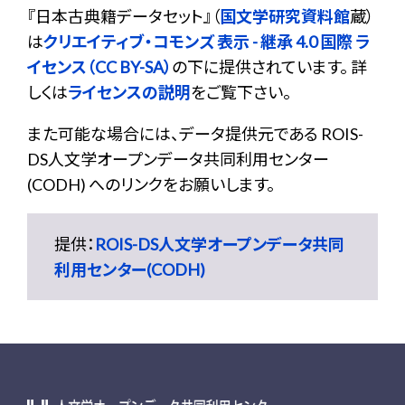
『
日本古典籍データセット
』（
国文学研究資料館
蔵）
は
クリエイティブ・コモンズ 表示 - 継承 4.0 国際 ラ
イセンス（CC BY-SA）
の下に提供されています。 詳
しくは
ライセンスの説明
をご覧下さい。
また可能な場合には、データ提供元である ROIS-
DS人文学オープンデータ共同利用センター
(CODH) へのリンクをお願いします。
提供：
ROIS-DS人文学オープンデータ共同
利用センター(CODH)