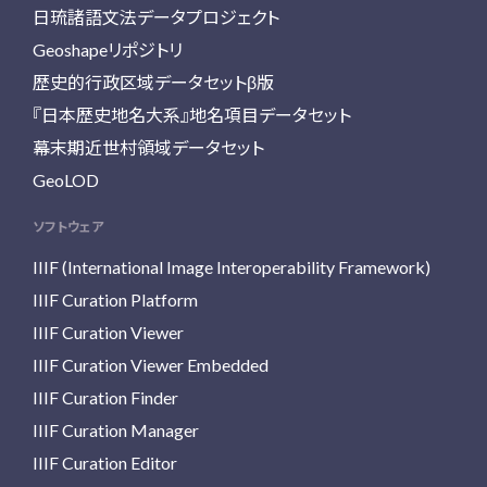
日琉諸語文法データプロジェクト
Geoshapeリポジトリ
歴史的行政区域データセットβ版
『日本歴史地名大系』地名項目データセット
幕末期近世村領域データセット
GeoLOD
ソフトウェア
IIIF (International Image Interoperability Framework)
IIIF Curation Platform
IIIF Curation Viewer
IIIF Curation Viewer Embedded
IIIF Curation Finder
IIIF Curation Manager
IIIF Curation Editor