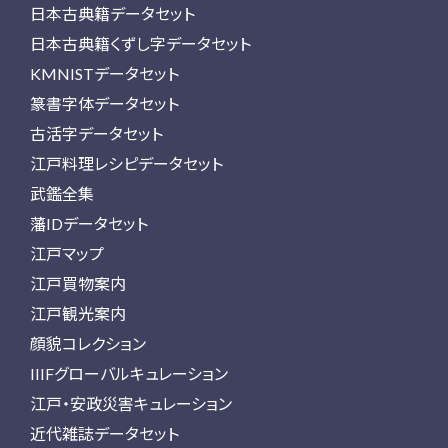
日本古典籍データセット
日本古典籍くずし字データセット
KMNISTデータセット
篆書字体データセット
古活字データセット
江戸料理レシピデータセット
武鑑全集
藩IDデータセット
江戸マップ
江戸買物案内
江戸観光案内
顔貌コレクション
IIIFグローバルキュレーション
江戸・安政災害キュレーション
近代雑誌データセット