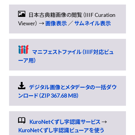
日本古典籍画像の閲覧（IIIF Curation
Viewer） →
画像表示
／
サムネイル表示
マニフェストファイル（IIIF対応ビュ
ーア用）
デジタル画像とメタデータの一括ダウ
ンロード（ZIP 367.68 MB）
KuroNetくずし字認識サービス
→
KuroNetくずし字認識ビューアを使う