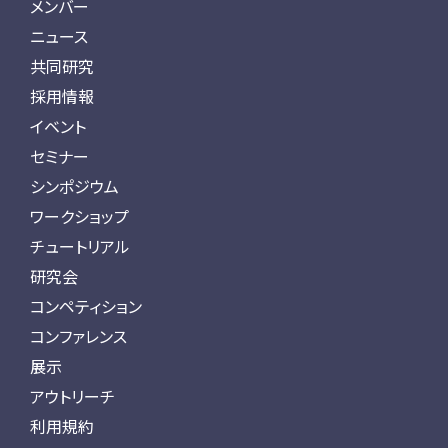
メンバー
ニュース
共同研究
採用情報
イベント
セミナー
シンポジウム
ワークショップ
チュートリアル
研究会
コンペティション
コンファレンス
展示
アウトリーチ
利用規約