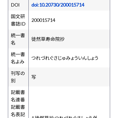
DOI
doi:10.20730/200015714
国文研
200015714
書誌ID
統一書
徒然草寿命院抄
名
統一書
つれづれぐさじゅみょういんしょう
名よみ
刊写の
写
別
記載書
名連番
記載書
名表記