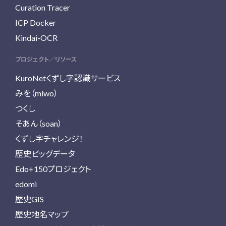
Curation Tracer
ICP Docker
Kindai-OCR
プロジェクト／リソース
KuroNetくずし字認識サービス
みを（miwo）
つくし
そあん（soan）
くずし字チャレンジ！
歴史ビッグデータ
Edo+150プロジェクト
edomi
歴史GIS
歴史地名マップ