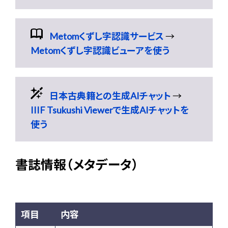
Metomくずし字認識サービス
→
Metomくずし字認識ビューアを使う
日本古典籍との生成AIチャット
→
IIIF Tsukushi Viewerで生成AIチャットを
使う
書誌情報（メタデータ）
項目
内容