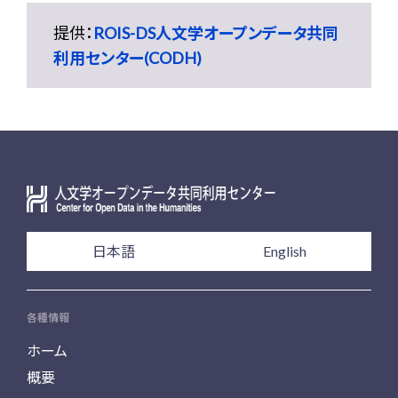
提供：
ROIS-DS人文学オープンデータ共同
利用センター(CODH)
日本語
English
各種情報
ホーム
概要