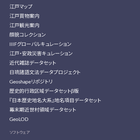
江戸マップ
江戸買物案内
江戸観光案内
顔貌コレクション
IIIFグローバルキュレーション
江戸・安政災害キュレーション
近代雑誌データセット
日琉諸語文法データプロジェクト
Geoshapeリポジトリ
歴史的行政区域データセットβ版
『日本歴史地名大系』地名項目データセット
幕末期近世村領域データセット
GeoLOD
ソフトウェア