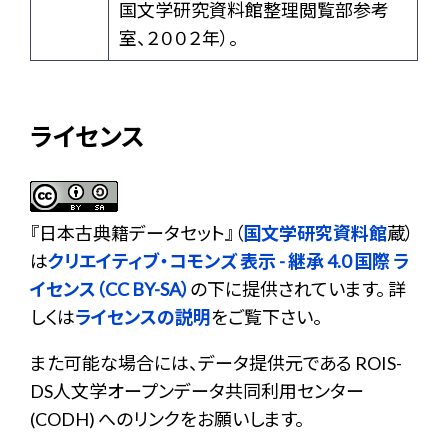
国文学研究資料館整理閲覧部参考
室、２００２年）。
ライセンス
『
日本古典籍データセット
』（
国文学研究資料館
蔵）
は
クリエイティブ・コモンズ 表示 - 継承 4.0 国際 ラ
イセンス（CC BY-SA）
の下に提供されています。 詳
しくは
ライセンスの説明
をご覧下さい。
また可能な場合には、データ提供元である ROIS-
DS人文学オープンデータ共同利用センター
(CODH) へのリンクをお願いします。