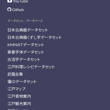
YouTube
Github
データセット／データベース
日本古典籍データセット
日本古典籍くずし字データセット
KMNISTデータセット
篆書字体データセット
古活字データセット
江戸料理レシピデータセット
武鑑全集
藩IDデータセット
江戸マップ
江戸買物案内
江戸観光案内