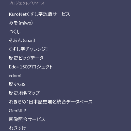
プロジェクト／リソース
KuroNetくずし字認識サービス
みを（miwo）
つくし
そあん（soan）
くずし字チャレンジ！
歴史ビッグデータ
Edo+150プロジェクト
edomi
歴史GIS
歴史地名マップ
れきちめ：日本歴史地名統合データベース
GeoNLP
画像照合サービス
れきすけ