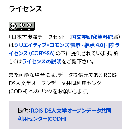
ライセンス
『
日本古典籍データセット
』（
国文学研究資料館
蔵）
は
クリエイティブ・コモンズ 表示 - 継承 4.0 国際 ラ
イセンス（CC BY-SA）
の下に提供されています。 詳
しくは
ライセンスの説明
をご覧下さい。
また可能な場合には、データ提供元である ROIS-
DS人文学オープンデータ共同利用センター
(CODH) へのリンクをお願いします。
提供：
ROIS-DS人文学オープンデータ共同
利用センター(CODH)