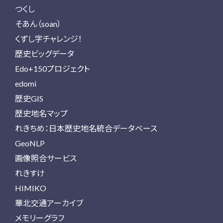
つくし
そあん（soan）
くずし字チャレンジ！
歴史ビッグデータ
Edo+150プロジェクト
edomi
歴史GIS
歴史地名マップ
れきちめ：日本歴史地名統合データベース
GeoNLP
画像照合サービス
れきすけ
HIMIKO
華北交通アーカイブ
メモリーグラフ