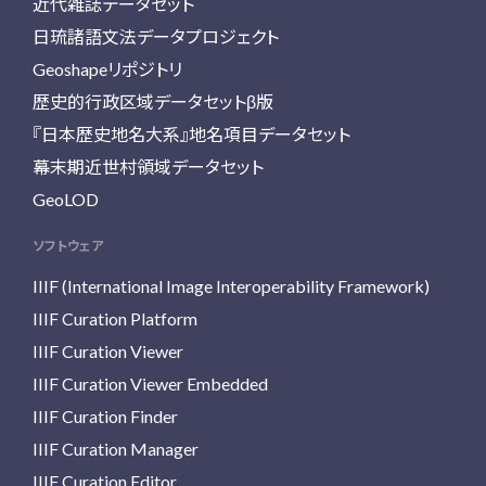
近代雑誌データセット
日琉諸語文法データプロジェクト
Geoshapeリポジトリ
歴史的行政区域データセットβ版
『日本歴史地名大系』地名項目データセット
幕末期近世村領域データセット
GeoLOD
ソフトウェア
IIIF (International Image Interoperability Framework)
IIIF Curation Platform
IIIF Curation Viewer
IIIF Curation Viewer Embedded
IIIF Curation Finder
IIIF Curation Manager
IIIF Curation Editor