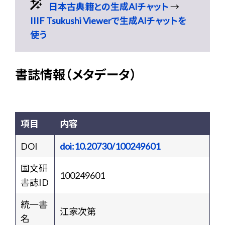
日本古典籍との生成AIチャット
→
IIIF Tsukushi Viewerで生成AIチャットを
使う
書誌情報（メタデータ）
項目
内容
DOI
doi:10.20730/100249601
国文研
100249601
書誌ID
統一書
江家次第
名