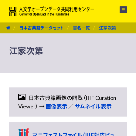
メニュー
日本古典籍データセット
書名一覧
江家次第
江家次第
日本古典籍画像の閲覧（IIIF Curation
Viewer） →
画像表示
／
サムネイル表示
マニフェストファイル（IIIF対応ビュ