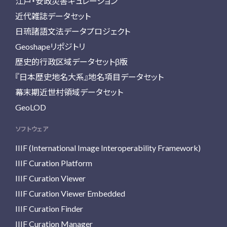
江戸・安政災害キュレーション
近代雑誌データセット
日琉諸語文法データプロジェクト
Geoshapeリポジトリ
歴史的行政区域データセットβ版
『日本歴史地名大系』地名項目データセット
幕末期近世村領域データセット
GeoLOD
ソフトウェア
IIIF (International Image Interoperability Framework)
IIIF Curation Platform
IIIF Curation Viewer
IIIF Curation Viewer Embedded
IIIF Curation Finder
IIIF Curation Manager