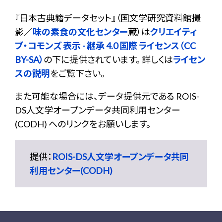
『
日本古典籍データセット
』（国文学研究資料館撮
影／
味の素食の文化センター
蔵）は
クリエイティ
ブ・コモンズ 表示 - 継承 4.0 国際 ライセンス（CC
BY-SA）
の下に提供されています。 詳しくは
ライセン
スの説明
をご覧下さい。
また可能な場合には、データ提供元である ROIS-
DS人文学オープンデータ共同利用センター
(CODH) へのリンクをお願いします。
提供：
ROIS-DS人文学オープンデータ共同
利用センター(CODH)