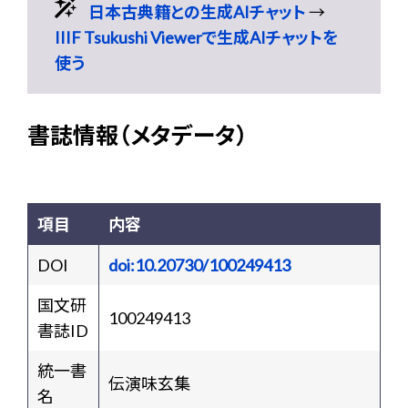
日本古典籍との生成AIチャット
→
IIIF Tsukushi Viewerで生成AIチャットを
使う
書誌情報（メタデータ）
項目
内容
DOI
doi:10.20730/100249413
国文研
100249413
書誌ID
統一書
伝演味玄集
名