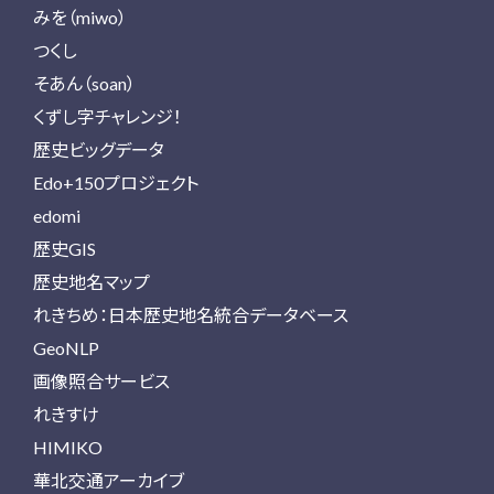
みを（miwo）
つくし
そあん（soan）
くずし字チャレンジ！
歴史ビッグデータ
Edo+150プロジェクト
edomi
歴史GIS
歴史地名マップ
れきちめ：日本歴史地名統合データベース
GeoNLP
画像照合サービス
れきすけ
HIMIKO
華北交通アーカイブ