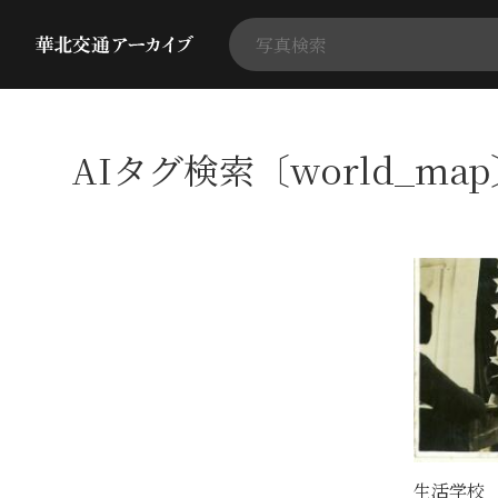
AIタグ検索〔world_ma
生活学校