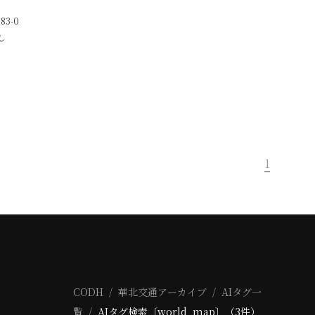
83-0
し
1
CODH
華北交通アーカイブ
AIタグ一
覧
AIタグ検索〔world_map〕（3件）