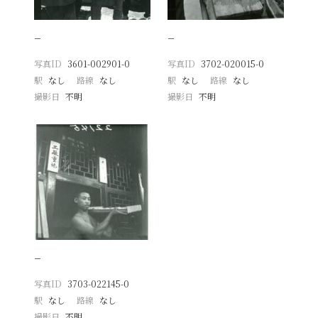
−
−
写真ID
3601-002901-0
写真ID
3702-020015-0
駅
なし
路線
なし
駅
なし
路線
なし
撮影日
不明
撮影日
不明
−
写真ID
3703-022145-0
駅
なし
路線
なし
撮影日
不明