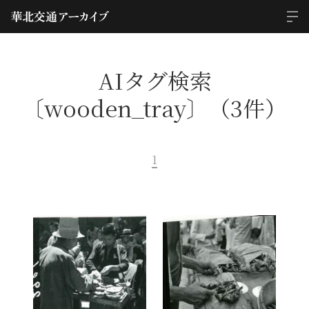
AIタグ検索
〔wooden_tray〕（3件）
1