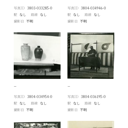
写真ID
3803-033285-0
写真ID
3804-034946-0
駅
なし
路線
なし
駅
なし
路線
なし
撮影日
不明
撮影日
不明
−
−
写真ID
3804-034954-0
写真ID
3804-036195-0
駅
なし
路線
なし
駅
なし
路線
なし
撮影日
不明
撮影日
不明