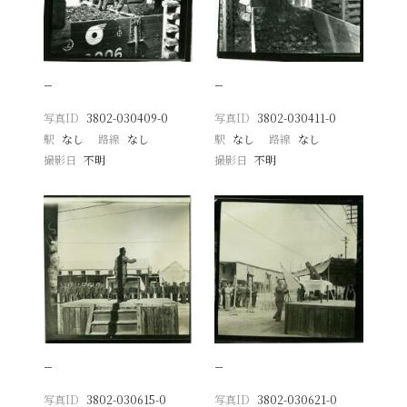
−
−
写真ID
3802-030409-0
写真ID
3802-030411-0
駅
なし
路線
なし
駅
なし
路線
なし
撮影日
不明
撮影日
不明
−
−
写真ID
3802-030615-0
写真ID
3802-030621-0