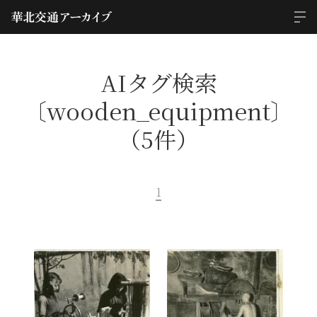
AIタグ検索
〔wooden_equipment〕
（5件）
1