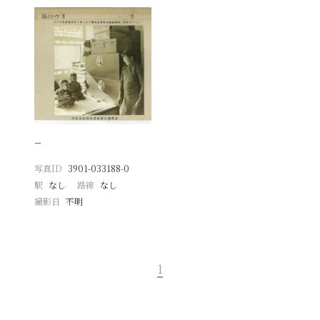
−
写真ID
3901-033188-0
駅
なし
路線
なし
撮影日
不明
1