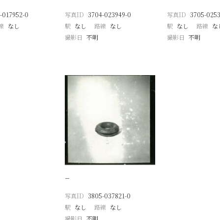
-017952-0
写真ID
3704-023949-0
写真ID
3705-0253
線
なし
駅
なし
路線
なし
駅
なし
路線
な
撮影日
不明
撮影日
不明
−
写真ID
3805-037821-0
駅
なし
路線
なし
撮影日
不明