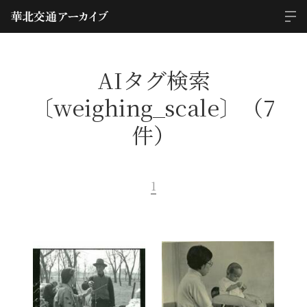
AIタグ検索
〔weighing_scale〕（7
件）
1