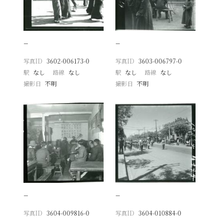
−
−
写真ID
3602-006173-0
写真ID
3603-006797-0
駅
なし
路線
なし
駅
なし
路線
なし
撮影日
不明
撮影日
不明
−
−
写真ID
3604-009816-0
写真ID
3604-010884-0