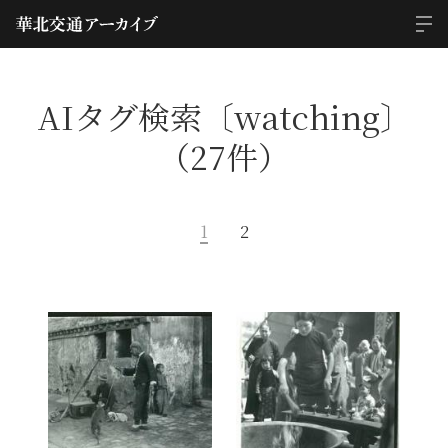
AIタグ検索〔watching〕
（27件）
1
2