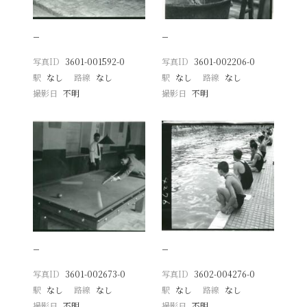
−
−
写真ID
3601-001592-0
写真ID
3601-002206-0
駅
なし
路線
なし
駅
なし
路線
なし
撮影日
不明
撮影日
不明
−
−
写真ID
3601-002673-0
写真ID
3602-004276-0
駅
なし
路線
なし
駅
なし
路線
なし
撮影日
不明
撮影日
不明