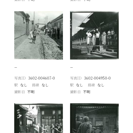
−
−
写真ID
3602-004607-0
写真ID
3602-004950-0
駅
なし
路線
なし
駅
なし
路線
なし
撮影日
不明
撮影日
不明