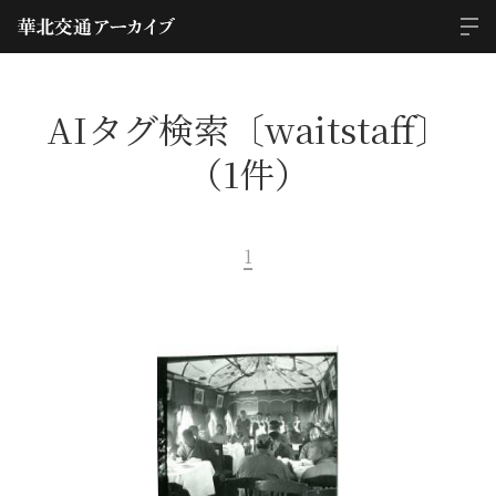
AIタグ検索〔waitstaff〕
（1件）
1