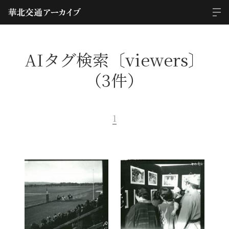
AIタグ検索〔viewers〕
（3件）
1