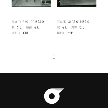
−
−
写真ID
3601-001873-0
写真ID
3605-014487-0
駅
なし
路線
なし
駅
なし
路線
なし
撮影日
不明
撮影日
不明
1