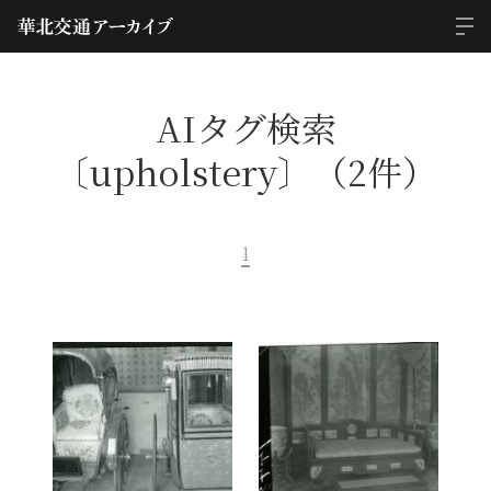
AIタグ検索
〔upholstery〕（2件）
1