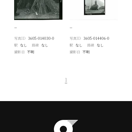
−
−
写真ID
3605-014030-0
写真ID
3605-014406-0
駅
なし
路線
なし
駅
なし
路線
なし
撮影日
不明
撮影日
不明
1