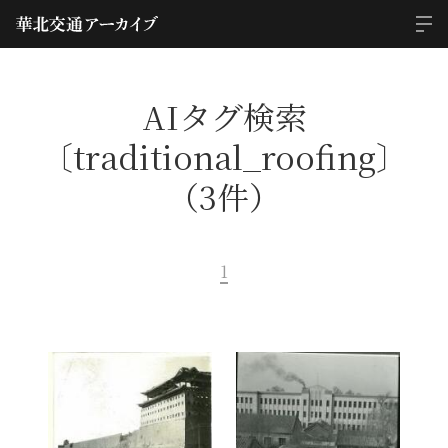
AIタグ検索
〔traditional_roofing〕
（3件）
1