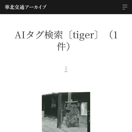
AIタグ検索〔tiger〕（1
件）
1