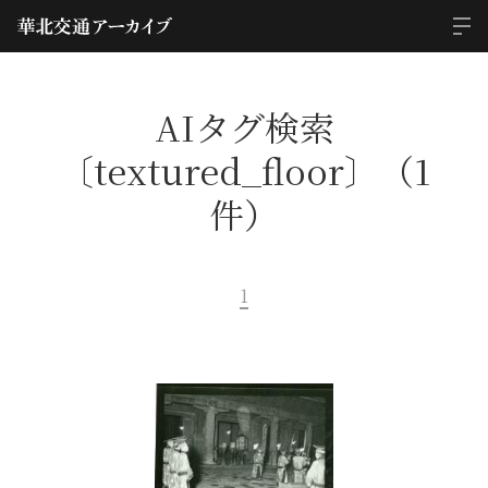
AIタグ検索
〔textured_floor〕（1
件）
1