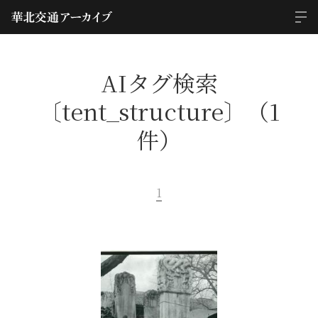
AIタグ検索
〔tent_structure〕（1
件）
1