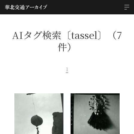
AIタグ検索〔tassel〕（7
件）
1