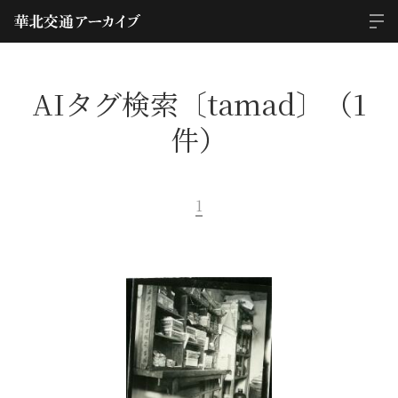
AIタグ検索〔tamad〕（1
件）
1