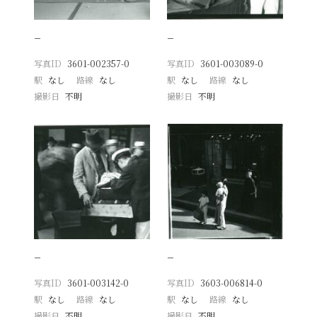
−
−
写真ID
3601-002357-0
写真ID
3601-003089-0
駅
なし
路線
なし
駅
なし
路線
なし
撮影日
不明
撮影日
不明
−
−
写真ID
3601-003142-0
写真ID
3603-006814-0
駅
なし
路線
なし
駅
なし
路線
なし
撮影日
不明
撮影日
不明