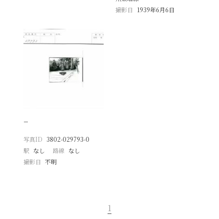
撮影日
1939年6月6日
−
写真ID
3802-029793-0
駅
なし
路線
なし
撮影日
不明
1