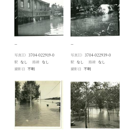
−
−
写真ID
3704-022919-0
写真ID
3704-022939-0
駅
なし
路線
なし
駅
なし
路線
なし
撮影日
不明
撮影日
不明