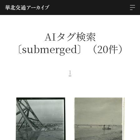
AIタグ検索
〔submerged〕（20件）
1