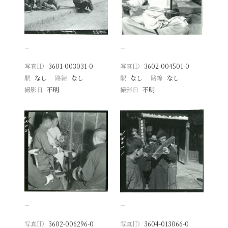
−
−
写真ID
3601-003031-0
写真ID
3602-004501-0
駅
なし
路線
なし
駅
なし
路線
なし
撮影日
不明
撮影日
不明
−
−
写真ID
3602-006296-0
写真ID
3604-013066-0