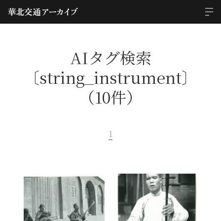
AIタグ検索
〔string_instrument〕
（10件）
1