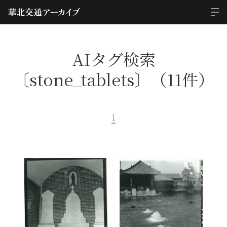
AIタグ検索
〔stone_tablets〕（11件）
1