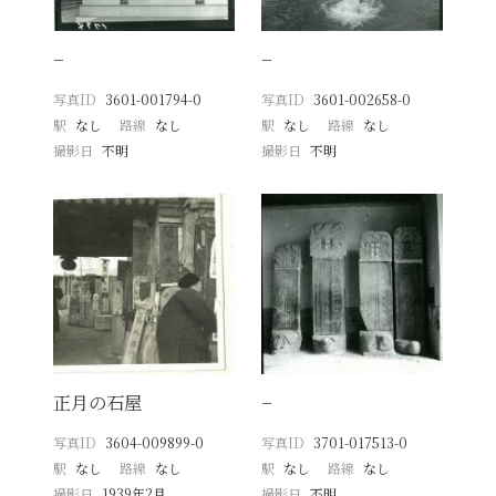
−
−
写真ID
3601-001794-0
写真ID
3601-002658-0
駅
なし
路線
なし
駅
なし
路線
なし
撮影日
不明
撮影日
不明
正月の石屋
−
写真ID
3604-009899-0
写真ID
3701-017513-0
駅
なし
路線
なし
駅
なし
路線
なし
撮影日
1939年2月
撮影日
不明